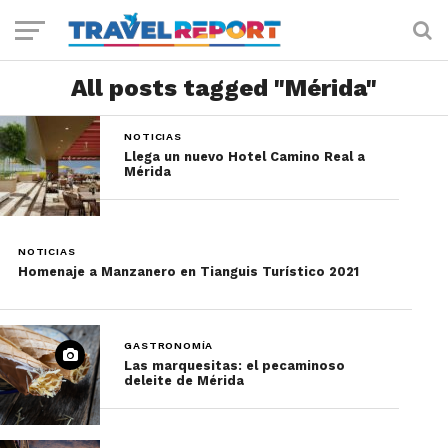
All posts tagged "Mérida"
NOTICIAS
Llega un nuevo Hotel Camino Real a
Mérida
NOTICIAS
Homenaje a Manzanero en Tianguis Turístico 2021
GASTRONOMÍA
Las marquesitas: el pecaminoso
deleite de Mérida