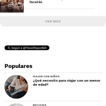
Yucatán
VER MÁS
Populares
VIAJAR CON NIÑOS
¿Qué necesito para viajar con un menor
de edad?
NOTICIAS