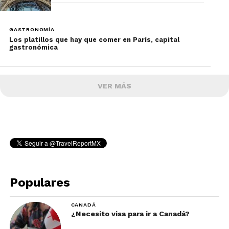
GASTRONOMÍA
Los platillos que hay que comer en París, capital
gastronómica
VER MÁS
Populares
CANADÁ
¿Necesito visa para ir a Canadá?