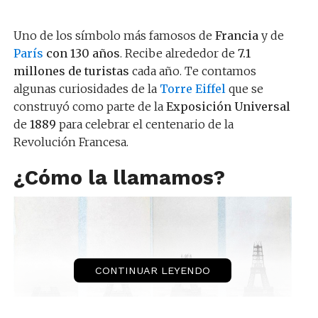
Uno de los símbolo más famosos de
Francia
y de
París
con 130 años
. Recibe alrededor de
7.1
millones de turistas
cada año. Te contamos
algunas curiosidades de la
Torre Eiffel
que se
construyó como parte de la
Exposición Universal
de
1889
para celebrar el centenario de la
Revolución Francesa.
¿Cómo la llamamos?
CONTINUAR LEYENDO