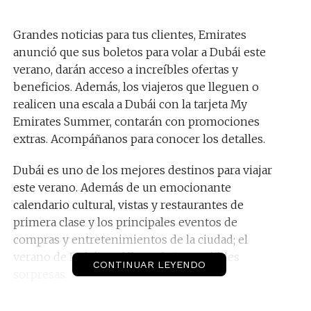
Grandes noticias para tus clientes, Emirates
anunció que sus boletos para volar a Dubái este
verano, darán acceso a increíbles ofertas y
beneficios. Además, los viajeros que lleguen o
realicen una escala a Dubái con la tarjeta My
Emirates Summer, contarán con promociones
extras. Acompáñanos para conocer los detalles.
Dubái es uno de los mejores destinos para viajar
este verano. Además de un emocionante
calendario cultural, vistas y restaurantes de
primera clase y los principales eventos de
compras y entretenimientos de la ciudad; el
verano de Dubái está lleno de imperdibles
CONTINUAR LEYENDO
sorpresas.
Ofertas para viajar a Dubái