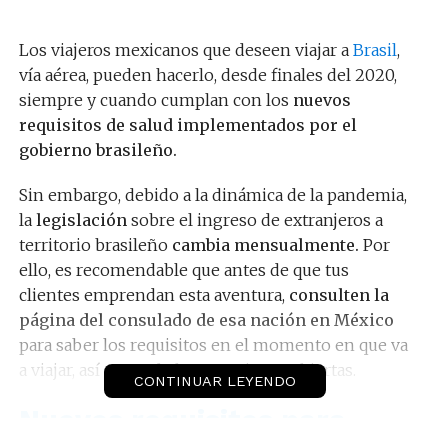
Los viajeros mexicanos que deseen viajar a
Brasil
,
vía aérea, pueden hacerlo, desde finales del 2020,
siempre y cuando cumplan con los
nuevos
requisitos de salud implementados por el
gobierno brasileño.
Sin embargo, debido a la dinámica de la pandemia,
la
legislación
sobre el ingreso de extranjeros a
territorio brasileño
cambia mensualmente.
Por
ello, es recomendable que antes de que tus
clientes emprendan esta aventura,
consulten la
página del consulado de esa nación en México
para saber los requisitos en el momento en que va
a viajar, así como de las atracciones abiertas.
CONTINUAR LEYENDO
Nuevos requisitos para