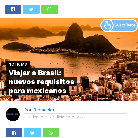
NOTICIAS
Viajar a Brasil:
nuevos requisitos
para mexicanos
Por
Redacción
Publicado el
22 diciembre, 2021