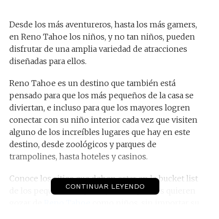
Desde los más aventureros, hasta los más gamers,
en Reno Tahoe los niños, y no tan niños, pueden
disfrutar de una amplia variedad de atracciones
diseñadas para ellos.
Reno Tahoe es un destino que también está
pensado para que los más pequeños de la casa se
diviertan, e incluso para que los mayores logren
conectar con su niño interior cada vez que visiten
alguno de los increíbles lugares que hay en este
destino, desde zoológicos y parques de
trampolines, hasta hoteles y casinos.
Conoce los sitios que deben estar en la bucket list
CONTINUAR LEYENDO
de los pequeños viajeros y todos quienes quieren
gozar de
Reno Tahoe
como niños, sin importar su
edad.