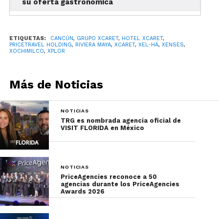
su oferta gastronómica
ETIQUETAS:
CANCÚN
,
GRUPO XCARET
,
HOTEL XCARET
,
PRICETRAVEL HOLDING
,
RIVIERA MAYA
,
XCARET
,
XEL-HÁ
,
XENSES
,
XOCHIMILCO
,
XPLOR
Más de Noticias
NOTICIAS
TRG es nombrada agencia oficial de
VISIT FLORIDA en México
NOTICIAS
PriceAgencies reconoce a 50
agencias durante los PriceAgencies
Awards 2026