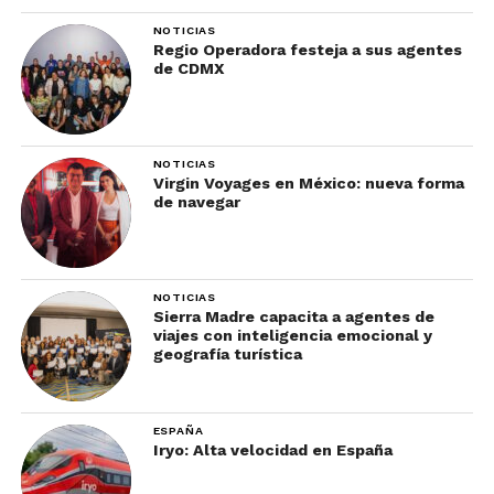
NOTICIAS
Regio Operadora festeja a sus agentes
de CDMX
NOTICIAS
Virgin Voyages en México: nueva forma
de navegar
NOTICIAS
Sierra Madre capacita a agentes de
viajes con inteligencia emocional y
geografía turística
ESPAÑA
Iryo: Alta velocidad en España