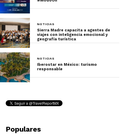
#ModoOn
NOTICIAS
Sierra Madre capacita a agentes de
viajes con inteligencia emocional y
geografía turística
NOTICIAS
Iberostar en México: turismo
responsable
Populares