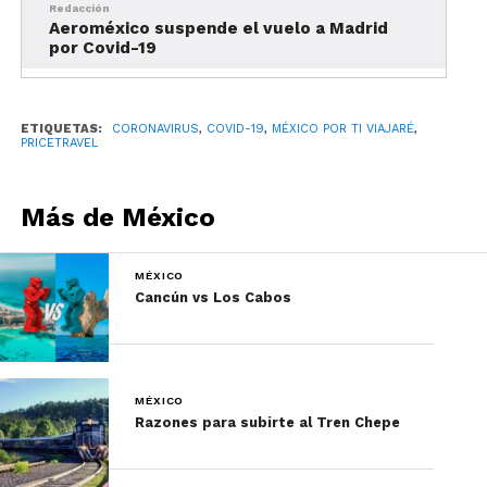
Redacción
Aeroméxico suspende el vuelo a Madrid
por Covid-19
ETIQUETAS:
CORONAVIRUS
,
COVID-19
,
MÉXICO POR TI VIAJARÉ
,
PRICETRAVEL
Más de México
MÉXICO
Cancún vs Los Cabos
MÉXICO
Razones para subirte al Tren Chepe