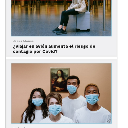
Con esta campaña, PriceTravel busca impulsar el
turismo nacional, el cual se está viendo afectado
por la pandemia global provocada por el
Covid-19
.
Jesús Alonso
¿Viajar en avión aumenta el riesgo de
contagio por Covid?