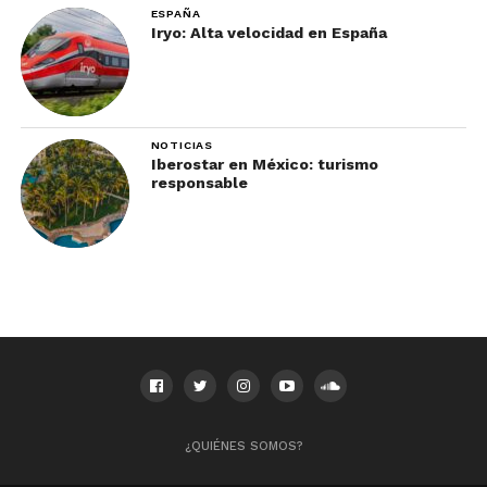
ESPAÑA
Iryo: Alta velocidad en España
NOTICIAS
Iberostar en México: turismo
responsable
¿QUIÉNES SOMOS?