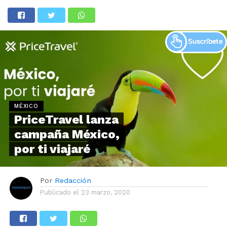
MÉXICO
PriceTravel lanza
campaña México,
por ti viajaré
Por
Redacción
Publicado el
23 marzo, 2020