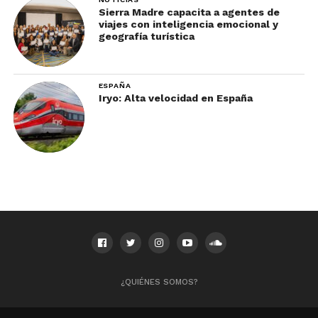
No olvides suscribirte en
nuestro newsletter
para
Sierra Madre capacita a agentes de
recibir las noticias más relevantes que todo agente
viajes con inteligencia emocional y
geografía turística
de viajes debe de conocer.
ESPAÑA
Iryo: Alta velocidad en España
¿QUIÉNES SOMOS?