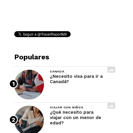
REVISTA
Populares
CANADÁ
¿Necesito visa para ir a
Canadá?
VIAJAR CON NIÑOS
¿Qué necesito para
viajar con un menor de
edad?