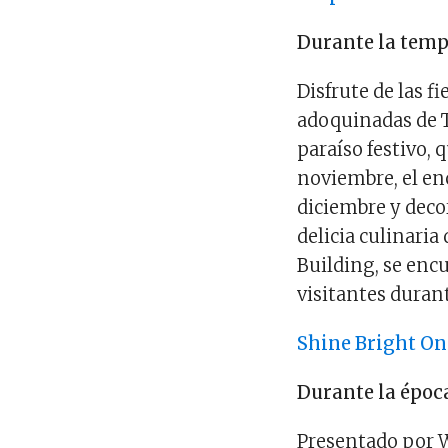
Durante la tem
Disfrute de las f
adoquinadas de T
paraíso festivo, 
noviembre, el en
diciembre y decor
delicia culinaria
Building, se encu
visitantes durant
Shine Bright On
Durante la époc
Presentado por W