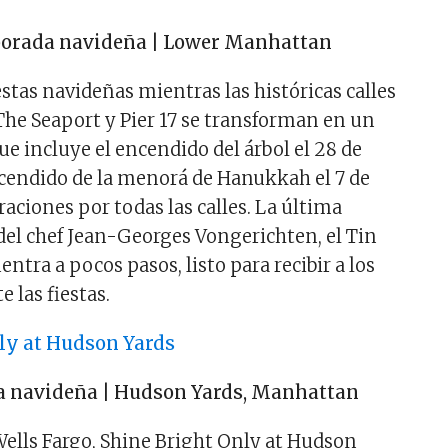
porada navideña | Lower Manhattan
iestas navideñas mientras las históricas calles
he Seaport y Pier 17 se transforman en un
que incluye el encendido del árbol el 28 de
cendido de la menorá de Hanukkah el 7 de
aciones por todas las calles. La última
 del chef Jean-Georges Vongerichten, el Tin
entra a pocos pasos, listo para recibir a los
e las fiestas.
ly at Hudson Yards
a navideña | Hudson Yards, Manhattan
ells Fargo, Shine Bright Only at Hudson