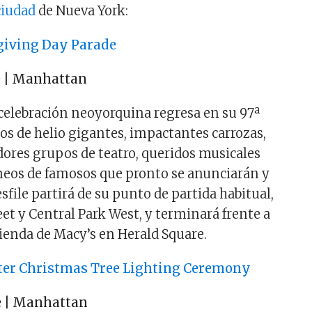
ciudad
de Nueva York:
iving Day Parade
e | Manhattan
elebración neoyorquina regresa en su 97ª
bos de helio gigantes, impactantes carrozas,
dores grupos de teatro, queridos musicales
meos de famosos que pronto se anunciarán y
file partirá de su punto de partida habitual,
et y Central Park West, y terminará frente a
ienda de Macy’s en Herald Square.
ter Christmas Tree Lighting Ceremony
e | Manhattan