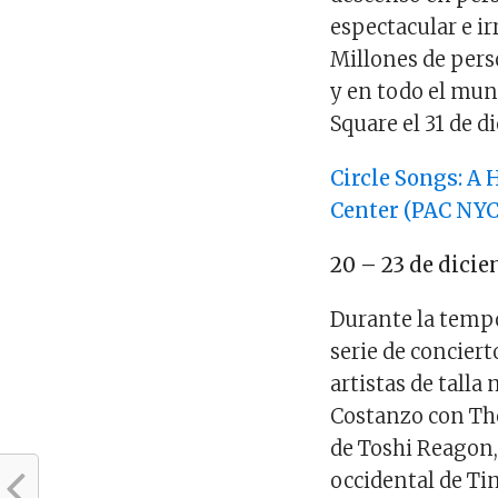
espectacular e ir
Millones de pers
y en todo el mun
Square el 31 de d
Circle Songs: A 
Center (PAC NYC
20 – 23 de dici
Durante la tempo
serie de concier
artistas de tall
Costanzo con The
de Toshi Reagon,
occidental de Ti