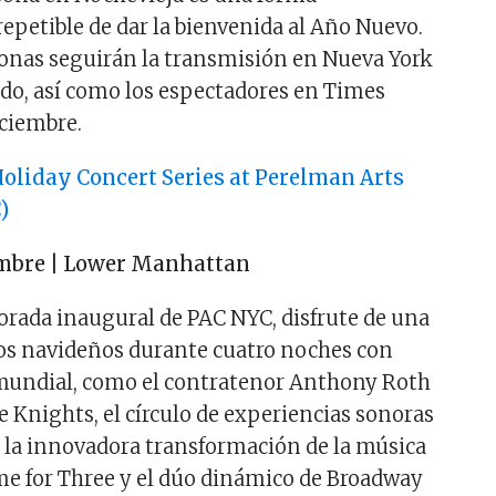
repetible de dar la bienvenida al Año Nuevo.
onas seguirán la transmisión en Nueva York
do, así como los espectadores en Times
iciembre.
Holiday Concert Series at Perelman Arts
)
embre | Lower Manhattan
rada inaugural de PAC NYC, disfrute de una
tos navideños durante cuatro noches con
a mundial, como el contratenor Anthony Roth
 Knights, el círculo de experiencias sonoras
 la innovadora transformación de la música
me for Three y el dúo dinámico de Broadway