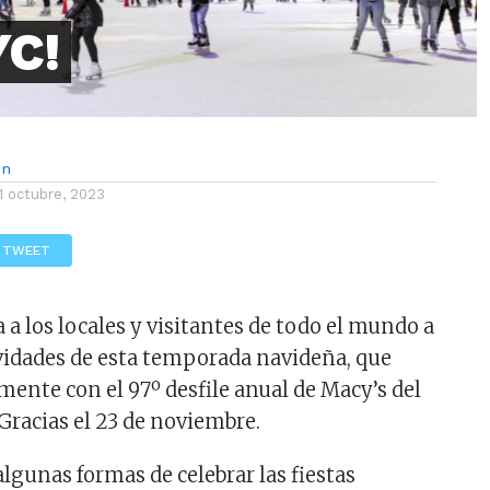
YC!
ón
1 octubre, 2023
TWEET
 a los locales y visitantes de todo el mundo a
tividades de esta temporada navideña, que
mente con el 97º desfile anual de Macy’s del
Gracias el 23 de noviembre.
lgunas formas de celebrar las fiestas