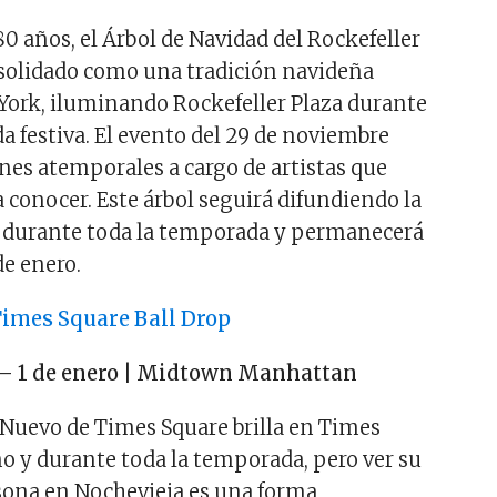
0 años, el Árbol de Navidad del Rockefeller
solidado como una tradición navideña
 York, iluminando Rockefeller Plaza durante
a festiva. El evento del 29 de noviembre
ones atemporales a cargo de artistas que
 conocer. Este árbol seguirá difundiendo la
a durante toda la temporada y permanecerá
e enero.
Times Square Ball Drop
 – 1 de enero | Midtown Manhattan
 Nuevo de Times Square brilla en Times
ño y durante toda la temporada, pero ver su
sona en Nochevieja es una forma