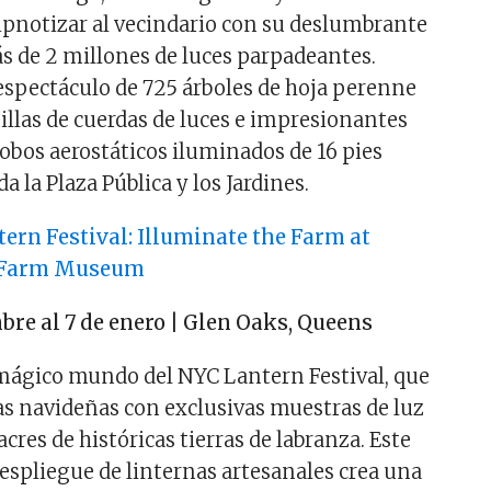
hipnotizar al vecindario con su deslumbrante
s de 2 millones de luces parpadeantes.
espectáculo de 725 árboles de hoja perenne
illas de cuerdas de luces e impresionantes
lobos aerostáticos iluminados de 16 pies
a la Plaza Pública y los Jardines.
ern Festival: Illuminate the Farm at
 Farm Museum
bre al 7 de enero | Glen Oaks, Queens
mágico mundo del NYC Lantern Festival, que
tas navideñas con exclusivas muestras de luz
 acres de históricas tierras de labranza. Este
spliegue de linternas artesanales crea una