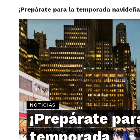
¡Prepárate para la temporada navideña
ARTÍCU
NOTICIAS
¡Prepárate par
temporada