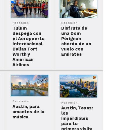
Redacción
Redacción
Tulum
Disfruta de
despega con
una Dom
el Aeropuerto
Pérignon
Internacional
abordo de un
Dallas Fort
vuelo con
Worth y
Emirates
American
Airlines
Redacción
Redacción
Austin, para
Austin, Texas:
amantes de la
los
música
imperdibles
para tu
primera visita