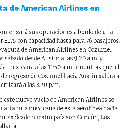
ta de American Airlines en
comenzará sus operaciones a bordo de una
 E175 con capacidad hasta para 76 pasajeros.
eva ruta de American Airlines en Cozumel
s sábado desde Austin a las 9:20 a.m. y
isla mexicana a las 11:50 a.m.; mientras que, el
o de regreso de Cozumel hacia Austin saldrá a
terrizará a las 3:20 p.m.
e este nuevo vuelo de American Airlines se
cuarta ruta mexicana de esta aerolínea hacia
 rutas desde nuestro país son Cancún, Los
llarta.