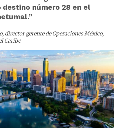
 destino número 28 en el
hetumal.”
o, director gerente de Operaciones México,
el Caribe