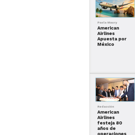
Paola Maury
American
Airlines
Apuesta por
México
Redacción
American
Airlines
festeja 80
años de
operaciones