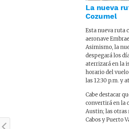
La nueva ru
Cozumel
Esta nueva ruta 
aeronave Embraer
Asimismo, la nu
despegará los día
aterrizará en la 
horario del vuel
las 12:30 p.m. y a
Cabe destacar qu
convertirá en la 
Austin; las otras
Cabos y Puerto Va