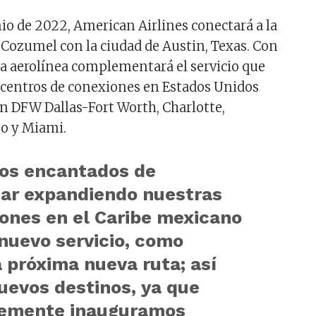
nio de 2022, American Airlines conectará a la
 Cozumel con la ciudad de Austin, Texas. Con
 la aerolínea complementará el servicio que
 centros de conexiones en Estados Unidos
n DFW Dallas-Fort Worth, Charlotte,
go y Miami.
os encantados de
uar expandiendo nuestras
ones en el Caribe mexicano
nuevo servicio, como
 próxima nueva ruta; así
evos destinos, ya que
temente inauguramos