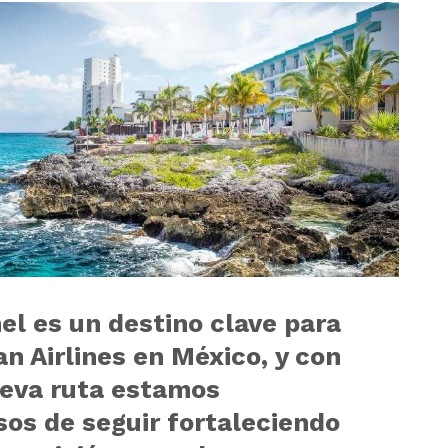
l es un destino clave para
n Airlines en México, y con
ueva ruta estamos
sos de seguir fortaleciendo