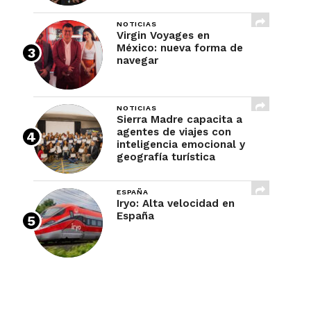
NOTICIAS
Virgin Voyages en
México: nueva forma de
navegar
NOTICIAS
Sierra Madre capacita a
agentes de viajes con
inteligencia emocional y
geografía turística
ESPAÑA
Iryo: Alta velocidad en
España