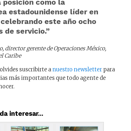
 posición como la
ea estadounidense líder en
, celebrando este año ocho
 de servicio.”
o, director gerente de Operaciones México,
el Caribe
 olvides suscribirte a
nuestro newsletter
para
cias más importantes que todo agente de
nocer.
a interesar...