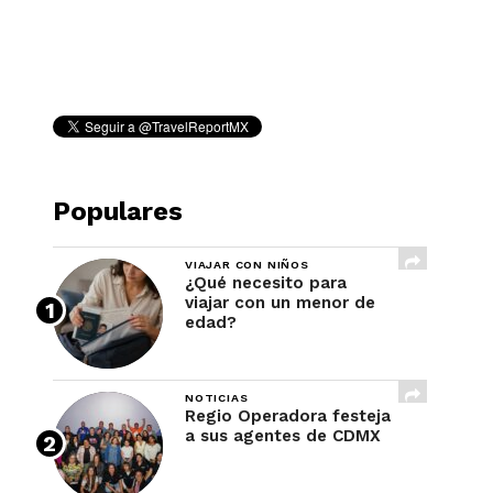
REVISTA
Populares
VIAJAR CON NIÑOS
¿Qué necesito para
viajar con un menor de
edad?
NOTICIAS
Regio Operadora festeja
a sus agentes de CDMX