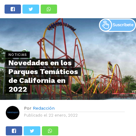
NOTICIAS
Novedades en los
Parques Temáticos
de California en
2022
Por
Redacción
Publicado el
22 enero, 2022