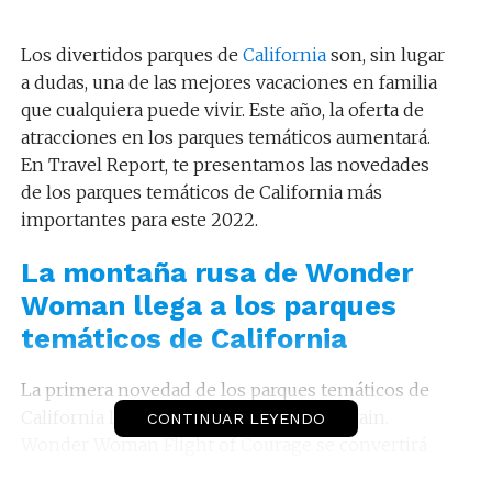
Los divertidos parques de
California
son, sin lugar
a dudas, una de las mejores vacaciones en familia
que cualquiera puede vivir. Este año, la oferta de
atracciones en los parques temáticos aumentará.
En Travel Report, te presentamos las novedades
de los parques temáticos de California más
importantes para este 2022.
La montaña rusa de Wonder
Woman llega a los parques
temáticos de California
La primera novedad de los parques temáticos de
California llega a Six Flags Magic Mountain.
CONTINUAR LEYENDO
Wonder Woman Flight of Courage se convertirá
en la montaña rusa más larga y alta en el mundo.