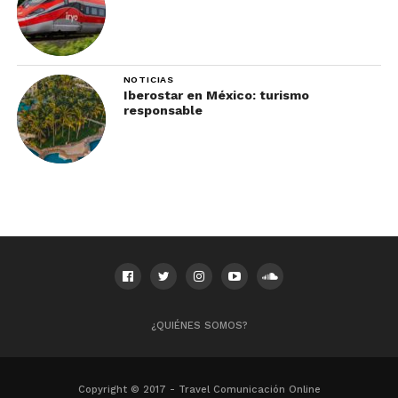
NOTICIAS
Iberostar en México: turismo
responsable
¿QUIÉNES SOMOS?
Copyright © 2017 - Travel Comunicación Online