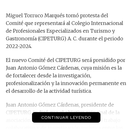
Miguel Torruco Marqués tomó protesta del
Comité que representará al Colegio Internacional
de Profesionales Especializados en Turismo y
Gastronomía (CIPETURG) A. C. durante el periodo
2022-2024.
El nuevo Comité del CIPETURG será presidido por
Juan Antonio Gómez Cárdenas, cuya misión es la
de fortalecer desde la investigación,
profesionalización y la innovación permanente en
el desarrollo de la actividad turística.
Juan Antonio Gómez Cárdenas, presidente de
CIPETURG, indicó que el objetivo principal de la
CONTINUAR LEYENDO
asociación es impulsar y hacer posible el trabajo
colaborativo y de investigación turística entre los
diferentes actores del sector, para conjuntamente