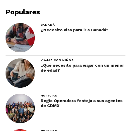
Populares
CANADÁ
¿Necesito visa para ir a Canadá?
VIAJAR CON NIÑOS
¿Qué necesito para viajar con un menor
de edad?
NOTICIAS
Regio Operadora festeja a sus agentes
de CDMX
NOTICIAS