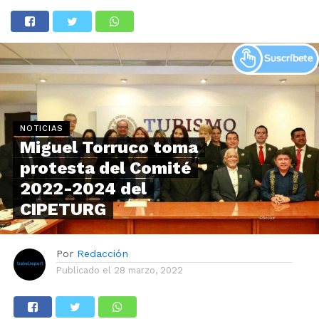
NOTICIAS
Miguel Torruco toma
protesta del Comité
2022-2024 del
CIPETURG
Por
Redacción
Publicado el
28 marzo, 2022