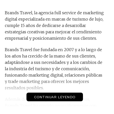
Brands Travel, la agencia full service de marketing
digital especializada en marcas de turismo de lujo,
cumple 15 años de dedicarse a desarrollar
estrategias creativas para mejorar el rendimiento
empresarial y posicionamiento de sus clientes.
Brands Travel fue fundada en 2007 y a lo largo de
los años ha crecido de la mano de sus clientes,
adaptándose a sus necesidades y a los cambios de
la industria del turismo y de comunicación,
fusionando marketing digital, relaciones públicas
y trade marketing para ofrecer los mejores
resultados posibles.
CONTINUAR LEYENDO
Además de crecer el portafolio de servicios,
Brands Travel ha crecido geográficamente con
presencia en Ciudad de México, Los Cabos,