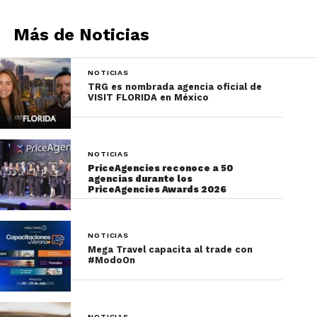
Más de Noticias
NOTICIAS
TRG es nombrada agencia oficial de
VISIT FLORIDA en México
NOTICIAS
PriceAgencies reconoce a 50
agencias durante los
PriceAgencies Awards 2026
NOTICIAS
Mega Travel capacita al trade con
#ModoOn
NOTICIAS