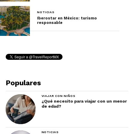
NOTICIAS
Iberostar en México: turismo
responsable
Populares
VIAJAR CON NIÑOS
¿Qué necesito para viajar con un menor
de edad?
NOTICIAS