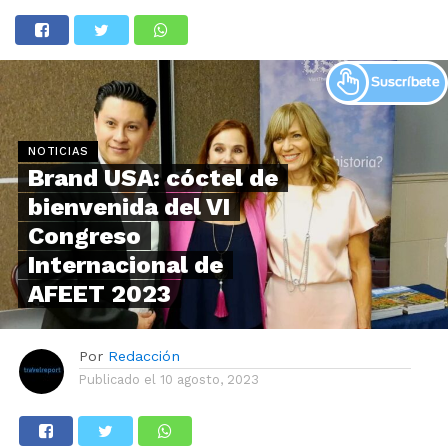
NOTICIAS
Brand USA: cóctel de
bienvenida del VI
Congreso
Internacional de
AFEET 2023
Por
Redacción
Publicado el
10 agosto, 2023