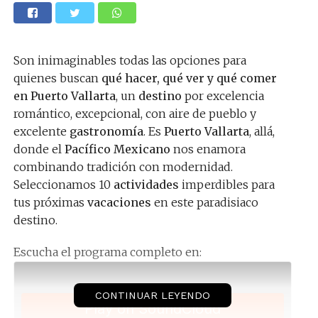
Son inimaginables todas las opciones para
quienes buscan
qué hacer, qué ver y qué comer
en Puerto Vallarta
, un
destino
por excelencia
romántico, excepcional, con aire de pueblo y
excelente
gastronomía
. Es
Puerto Vallarta
, allá,
donde el
Pacífico Mexicano
nos enamora
combinando tradición con modernidad.
Seleccionamos 10
actividades
imperdibles para
tus próximas
vacaciones
en este paradisiaco
destino.
Escucha el programa completo en:
CONTINUAR LEYENDO