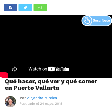
Qué hacer, qué ver y qué comer
en Puerto Vallarta
Por
Alejandra Mireles
Publicado el
24 mayo, 2018