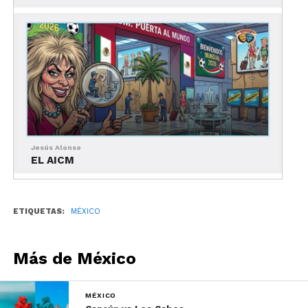
cultural, también era un activista que protestaba
contra diferentes acciones del gobierno.
Jesús Alonso
EL AICM
ETIQUETAS:
MÉXICO
Más de México
MÉXICO