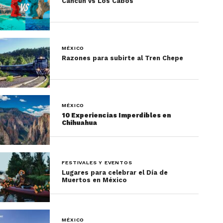
Cancún vs Los Cabos
MÉXICO
Razones para subirte al Tren Chepe
MÉXICO
10 Experiencias Imperdibles en
Chihuahua
FESTIVALES Y EVENTOS
Lugares para celebrar el Día de
Muertos en México
MÉXICO