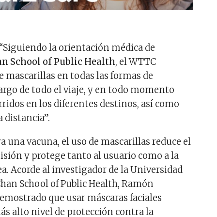
e “Siguiendo la orientación médica de
an School of Public Health
, el WTTC
e mascarillas en todas las formas de
largo de todo el viaje, y en todo momento
ridos en los diferentes destinos, así como
 distancia”.
a una vacuna, el uso de mascarillas reduce el
isión y protege tanto al usuario como a la
a. Acorde al investigador de la Universidad
 Chan School of Public Health, Ramón
demostrado que usar máscaras faciales
s alto nivel de protección contra la