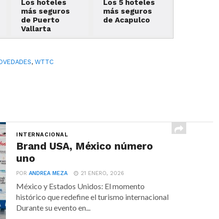
Los hoteles
Los 5 hoteles
más seguros
más seguros
de Puerto
de Acapulco
Vallarta
OVEDADES
,
WTTC
INTERNACIONAL
Brand USA, México número
uno
POR
ANDREA MEZA
21 ENERO, 2026
México y Estados Unidos: El momento
histórico que redefine el turismo internacional
Durante su evento en...