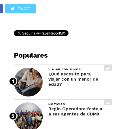
REVISTA
TWEET
Populares
VIAJAR CON NIÑOS
¿Qué necesito para
viajar con un menor de
edad?
NOTICIAS
Regio Operadora festeja
a sus agentes de CDMX