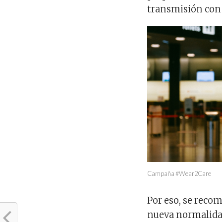
transmisión con 
Campaña #Wear2Care
Por eso, se reco
nueva normalida