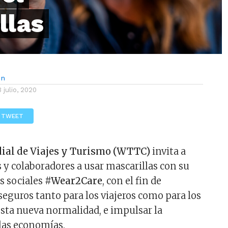
llas
ón
3 julio, 2020
TWEET
ial de Viajes y Turismo (WTTC)
invita a
s y colaboradores a usar mascarillas con su
s sociales
#Wear2Care
, con el fin de
seguros tanto para los viajeros como para los
esta nueva normalidad, e impulsar la
las economías.