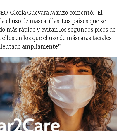
CEO, Gloria Guevara Manzo comentó: “El
el uso de mascarillas. Los países que se
o más rápido y evitan los segundos picos de
ellos en los que el uso de máscaras faciales
 alentado ampliamente”.