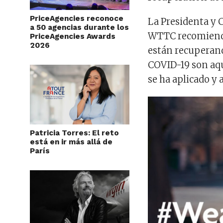
PriceAgencies reconoce
La Presidenta y 
a 50 agencias durante los
WTTC recomienda 
PriceAgencies Awards
2026
están recuperand
COVID-19 son aqu
se ha aplicado y
Patricia Torres: El reto
está en ir más allá de
París