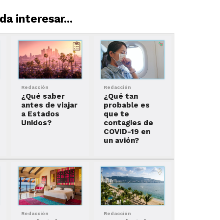
a interesar...
Redacción
Redacción
¿Qué saber
¿Qué tan
antes de viajar
probable es
a Estados
que te
Unidos?
contagies de
COVID-19 en
un avión?
Redacción
Redacción