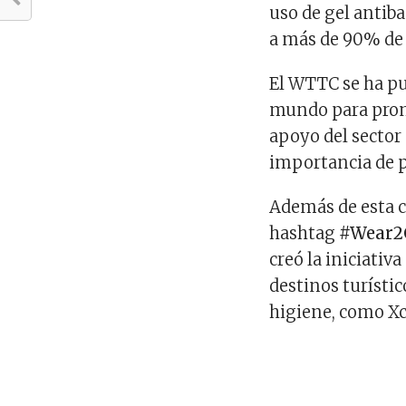
uso de gel antiba
a más de 90% de 
El WTTC se ha pu
mundo para promo
apoyo del sector 
importancia de p
Además de esta c
hashtag
#Wear2
creó la iniciativa
destinos turísti
higiene, como Xc