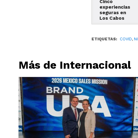
Cinco
experiencias
seguras en
Los Cabos
ETIQUETAS:
COVID
,
N
Más de Internacional