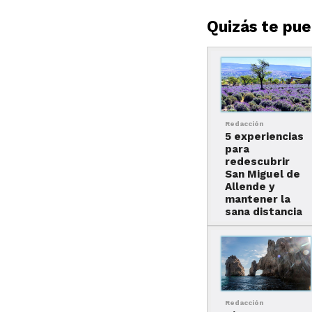
Quizás te pued
Redacción
5 experiencias
para
redescubrir
San Miguel de
Allende y
mantener la
sana distancia
Redacción