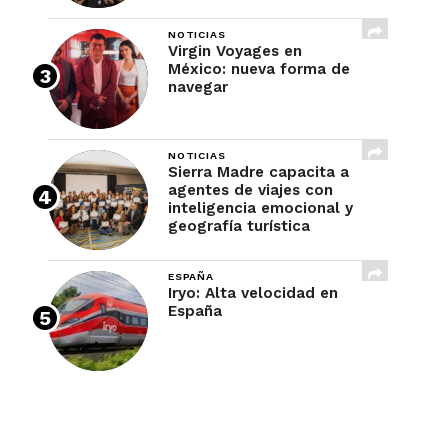
NOTICIAS
Virgin Voyages en
México: nueva forma de
navegar
NOTICIAS
Sierra Madre capacita a
agentes de viajes con
inteligencia emocional y
geografía turística
ESPAÑA
Iryo: Alta velocidad en
España