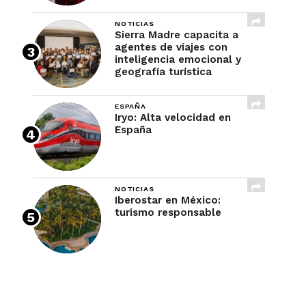
NOTICIAS
Sierra Madre capacita a
agentes de viajes con
inteligencia emocional y
geografía turística
ESPAÑA
Iryo: Alta velocidad en
España
NOTICIAS
Iberostar en México:
turismo responsable