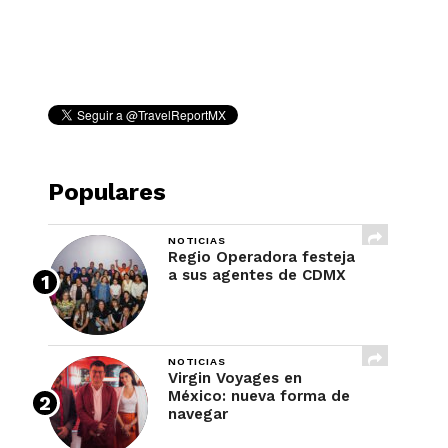
REVISTA
Populares
NOTICIAS
Regio Operadora festeja
a sus agentes de CDMX
NOTICIAS
Virgin Voyages en
México: nueva forma de
navegar