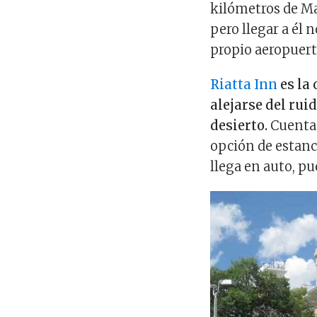
kilómetros de Mar
pero llegar a él
propio aeropuer
Riatta Inn
es la 
alejarse del rui
desierto.
Cuenta 
opción de estanci
llega en auto, pu