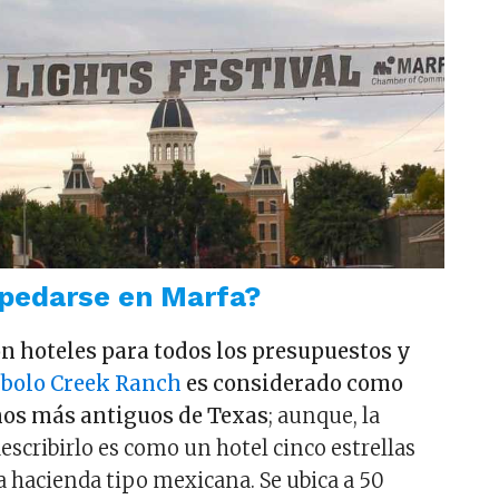
pedarse en Marfa?
n hoteles para todos los presupuestos y
ibolo Creek Ranch
es considerado como
hos más antiguos de Texas
; aunque, la
escribirlo es como un hotel cinco estrellas
a hacienda tipo mexicana. Se ubica a 50