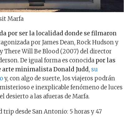
sit Marfa
da por ser la localidad donde se filmaron
tagonizada por James Dean, Rock Hudson y
y There Will Be Blood (2007) del director
erson. De igual forma es conocida
por las
e arte minimalista Donald Judd
,
su
ro
y, con algo de suerte, los viajeros podrán
misterioso e inexplicable fenómeno de luces
l desierto a las afueras de Marfa.
d trip desde San Antonio: 5 horas y 47