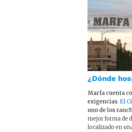
¿Dónde hos
Marfa cuenta co
exigencias
.
El C
uno de los ranc
mejor forma de d
localizado en un