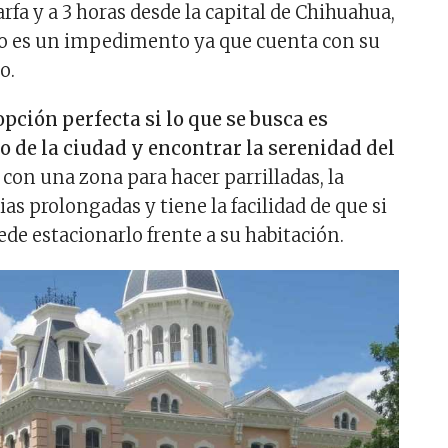
fa y a 3 horas desde la capital de Chihuahua,
 no es un impedimento ya que cuenta con su
to.
opción perfecta si lo que se busca es
do de la ciudad y encontrar la serenidad del
con una zona para hacer parrilladas, la
as prolongadas y tiene la facilidad de que si
ede estacionarlo frente a su habitación.