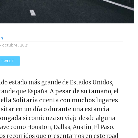
ón
5 octubre, 2021
TWEET
ndo estado más grande de Estados Unidos,
grande que España.
A pesar de su tamaño, el
rella Solitaria cuenta con muchos lugares
sitar en un día o durante una estancia
longada
si comienza su viaje desde alguna
lave como Houston, Dallas, Austin, El Paso.
los recorridos que presentamos en este road