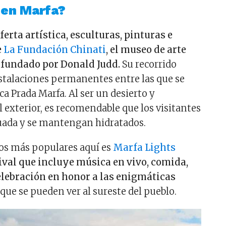
 en Marfa?
ferta artística, esculturas, pinturas e
e
La Fundación Chinati
, el museo de arte
fundado por Donald Judd.
Su recorrido
nstalaciones permanentes entre las que se
ica Prada Marfa. Al ser un desierto y
 exterior, es recomendable que los visitantes
uada y se mantengan hidratados.
os más populares aquí es
Marfa Lights
tival que incluye música en vivo, comida,
celebración en honor a las enigmáticas
que se pueden ver al sureste del pueblo.