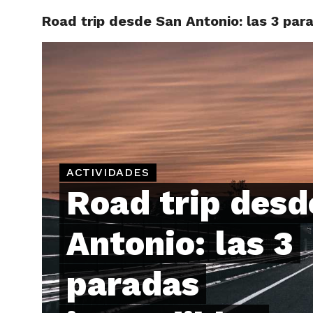
Road trip desde San Antonio: las 3 par
ARTÍCU
ACTIVIDADES
Road trip desd
Antonio: las 3
paradas