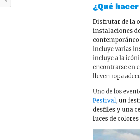
¿Qué hacer
Disfrutar de la o
instalaciones d
contemporáneo 
incluye varias i
incluye a la icón
encontrarse en el
lleven ropa adec
Uno de los event
Festival
, un fes
desfiles y una 
luces de colores