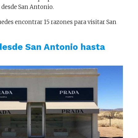
 desde San Antonio.
edes encontrar 15 razones para visitar San
desde San Antonio hasta