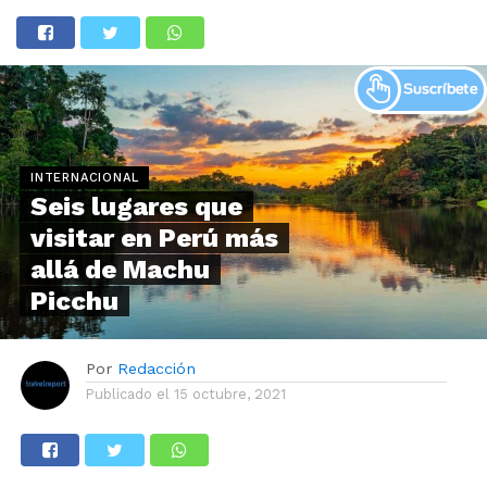
INTERNACIONAL
Seis lugares que
visitar en Perú más
allá de Machu
Picchu
Por
Redacción
Publicado el
15 octubre, 2021