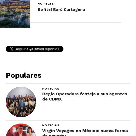
HOTELES
Sofitel Barú Cartagena
Populares
NOTICIAS
Regio Operadora festeja a sus agentes
de CDMX
NOTICIAS
Virgin Voyages en México: nueva forma
de navegar