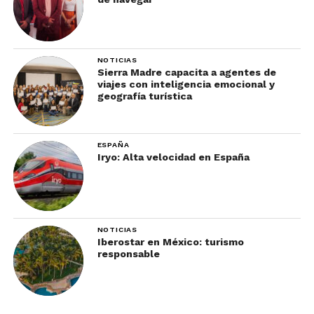
NOTICIAS
Sierra Madre capacita a agentes de
viajes con inteligencia emocional y
geografía turística
ESPAÑA
Iryo: Alta velocidad en España
NOTICIAS
Iberostar en México: turismo
responsable