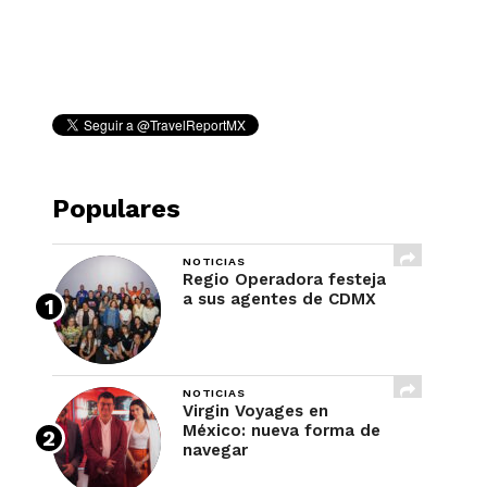
REVISTA
Populares
NOTICIAS
Regio Operadora festeja
a sus agentes de CDMX
NOTICIAS
Virgin Voyages en
México: nueva forma de
navegar