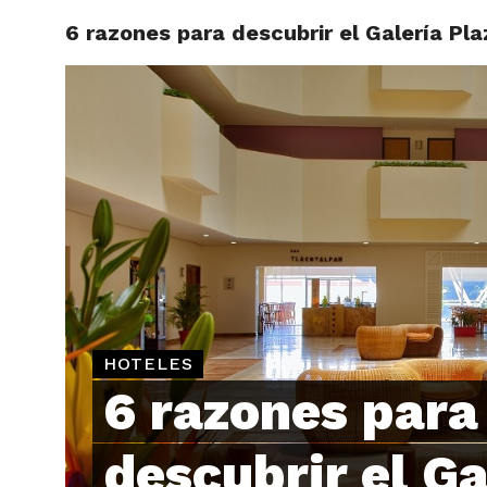
6 razones para descubrir el Galería Pl
ARTÍCU
HOTELES
6 razones para
descubrir el Ga