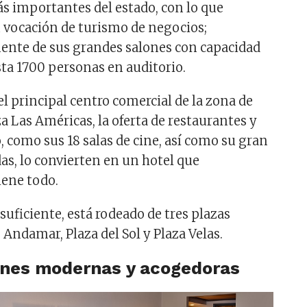
 importantes del estado, con lo que
vocación de turismo de negocios;
nte de sus grandes salones con capacidad
sta 1700 personas en auditorio.
el principal centro comercial de la zona de
za Las Américas, la oferta de restaurantes y
 como sus 18 salas de cine, así como su gran
as, lo convierten en un hotel que
iene todo.
a suficiente, está rodeado de tres plazas
Andamar, Plaza del Sol y Plaza Velas.
ones modernas y acogedoras