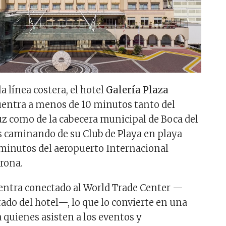
la línea costera, el hotel
Galería Plaza
entra a menos de 10 minutos tanto del
uz como de la cabecera municipal de Boca del
s caminando de su Club de Playa en playa
minutos del aeropuerto Internacional
orona.
entra conectado al World Trade Center —
ado del hotel—, lo que lo convierte en una
 quienes asisten a los eventos y