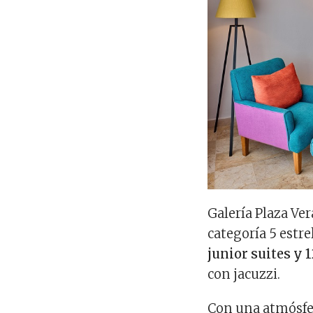
Galería Plaza Ve
categoría 5 estre
junior suites y 
con jacuzzi.
Con una atmósfer