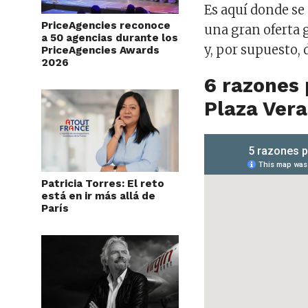
Es aquí donde se 
PriceAgencies reconoce
una gran oferta 
a 50 agencias durante los
y, por supuesto, 
PriceAgencies Awards
2026
6 razones 
Plaza Ver
Patricia Torres: El reto
está en ir más allá de
París