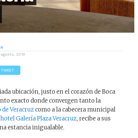
ón
 agosto, 2019
TWEET
iada ubicación, justo en el corazón de Boca
punto exacto donde convergen tanto la
 de Veracruz
como a la cabecera municipal
l
hotel Galería Plaza Veracruz
, recibe a sus
na estancia inigualable.