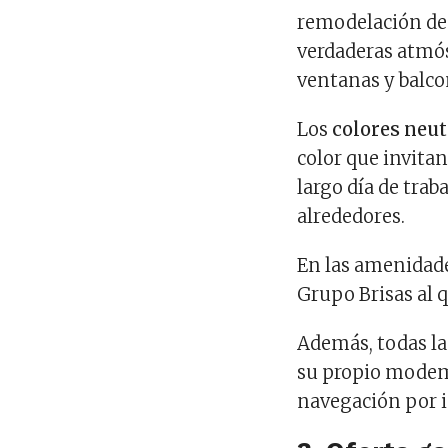
remodelación de 
verdaderas atmó
ventanas y balco
Los
colores neut
color que invita
largo día de trab
alrededores.
En las amenidades
Grupo Brisas al 
Además, todas la
su propio modem
navegación por 