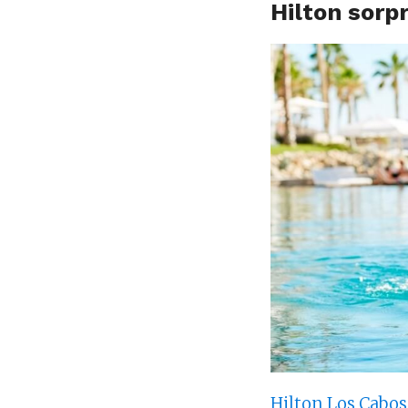
Hilton sorp
Hilton Los Cabos