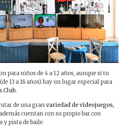
on para niños de 4 a 12 años, aunque si tu
de 13 a 18 años) hay un lugar especial para
s Club
.
rutar de una gran
variedad de videojuegos,
además cuentan con su propio bar con
 y pista de baile.