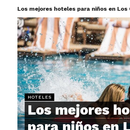
Los mejores hoteles para niños en Los
ARTÍCU
HOTELES
Los mejores ho
para niños en 