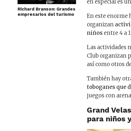
en especial es un
Richard Branson: Grandes
empresarios del turismo
En este enorme h
organizan
activ
niños
entre 4 a 
Las actividades m
Club organizan pa
así como otros d
También hay otra
toboganes que d
juegos con arena
Grand Vela
para niños 