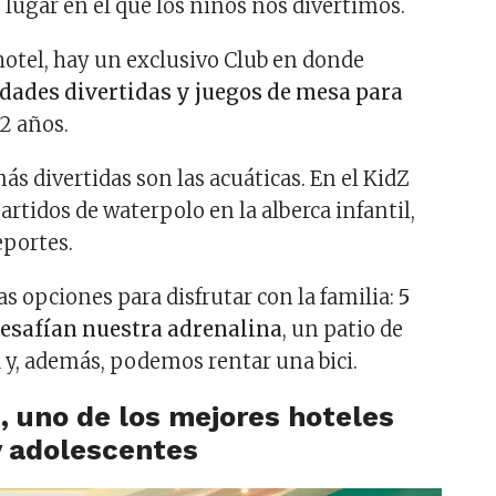
 lugar en el que los niños nos divertimos.
otel, hay un exclusivo Club en donde
idades divertidas y juegos de mesa para
12 años.
ás divertidas son las acuáticas. En el KidZ
rtidos de waterpolo en la alberca infantil,
eportes.
s opciones para disfrutar con la familia:
5
esafían nuestra adrenalina
, un patio de
 y, además, podemos rentar una bici.
s
, uno de los mejores hoteles
y adolescentes