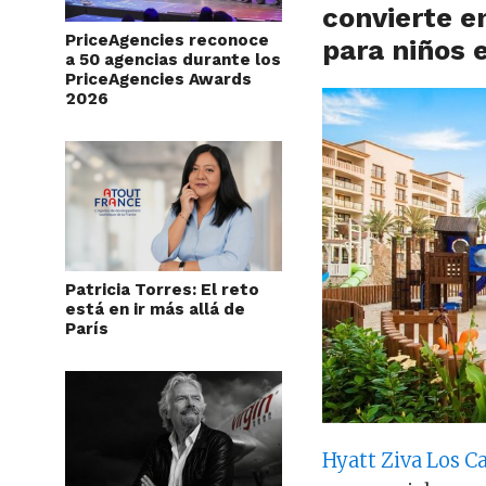
convierte e
PriceAgencies reconoce
para niños 
a 50 agencias durante los
PriceAgencies Awards
2026
Patricia Torres: El reto
está en ir más allá de
París
Hyatt Ziva
Los C