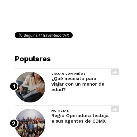
REVISTA
Populares
VIAJAR CON NIÑOS
¿Qué necesito para
viajar con un menor de
edad?
NOTICIAS
Regio Operadora festeja
a sus agentes de CDMX