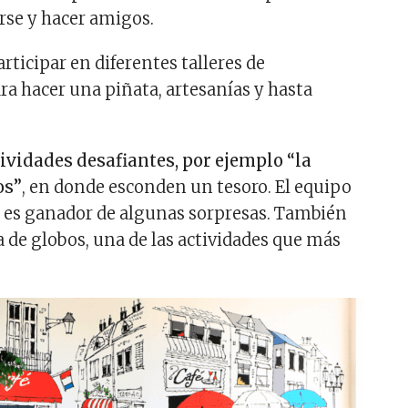
irse y hacer amigos.
ticipar en diferentes talleres de
a hacer una piñata, artesanías y hasta
ividades desafiantes, por ejemplo “la
os”
, en donde esconden un tesoro. El equipo
 es ganador de algunas sorpresas. También
 de globos, una de las actividades que más