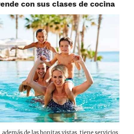
rende con sus clases de cocina
,
además de las bonitas vistas, tiene servicios