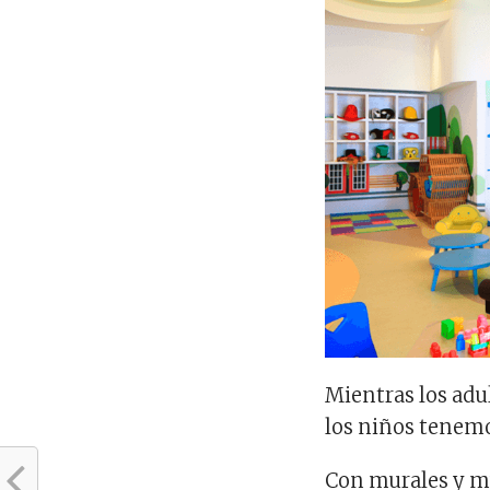
Mientras los adu
los niños tenemos
Con murales y mu