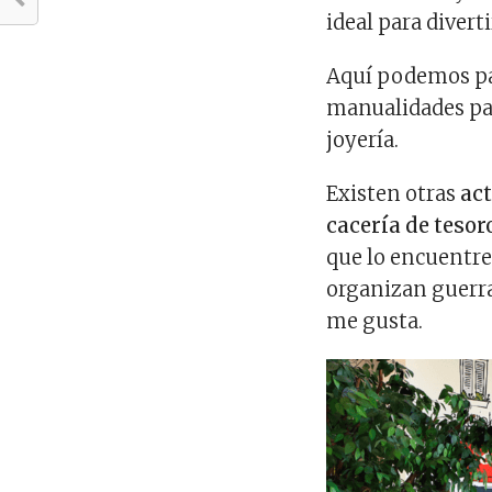
ideal para divert
Aquí podemos par
manualidades par
joyería.
Existen otras
act
cacería de tesor
que lo encuentre
organizan guerra
me gusta.