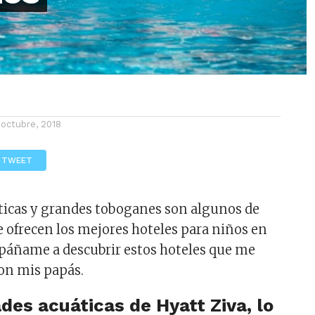
 octubre, 2018
TWEET
ticas y grandes toboganes son algunos de
e ofrecen los mejores hoteles para niños en
páñame a descubrir estos hoteles que me
con mis papás.
ades acuáticas de Hyatt Ziva, lo