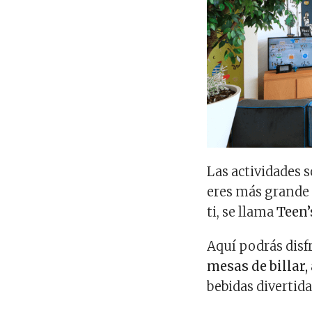
Las actividades s
eres más grande (
ti, se llama
Teen’
Aquí podrás disf
mesas de billar,
bebidas divertidas