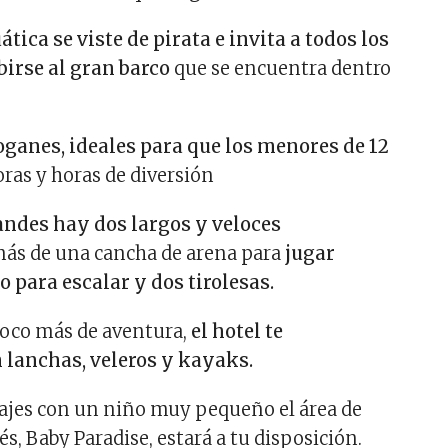
tica se viste de pirata e invita a todos los
birse al gran barco
que se encuentra dentro
ganes, ideales para que los menores de 12
as y horas de diversión
andes hay dos largos y veloces
s de una cancha de arena para
jugar
o para escalar y dos tirolesas.
poco más de aventura,
el hotel te
 lanchas, veleros y kayaks.
iajes con un niño muy pequeño el área de
s, Baby Paradise, estará a tu disposición.