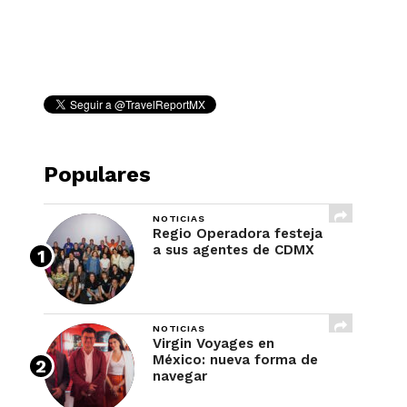
REVISTA
Populares
NOTICIAS
Regio Operadora festeja
a sus agentes de CDMX
NOTICIAS
Virgin Voyages en
México: nueva forma de
navegar