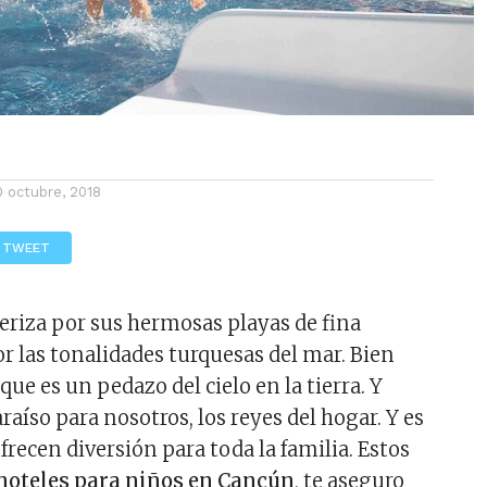
0 octubre, 2018
TWEET
eriza por sus hermosas playas de fina
or las tonalidades turquesas del mar. Bien
ue es un pedazo del cielo en la tierra. Y
aíso para nosotros, los reyes del hogar. Y es
frecen diversión para toda la familia. Estos
hoteles para niños en Cancún
, te aseguro