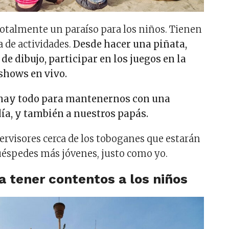
totalmente un paraíso para los niños. Tienen
 de actividades.
Desde hacer una piñata,
de dibujo, participar en los juegos en la
shows en vivo.
hay todo para mantenernos con una
día, y también a nuestros papás.
rvisores cerca de los toboganes que estarán
uéspedes más jóvenes, justo como yo.
ra tener contentos a los niños