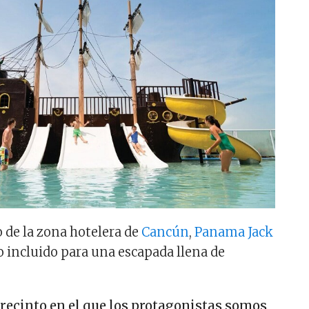
o de la zona hotelera de
Cancún
,
Panama Jack
o incluido para una escapada llena de
 recinto en el que los protagonistas somos