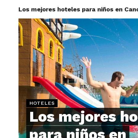
Los mejores hoteles para niños en Can
ARTÍCU
HOTELES
Los mejores ho
para niños en