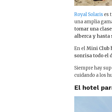
Royal Solaris
es 
una amplia gama
tomar una clase 
alberca y hasta 
En el
Mini Club 
sonrisa todo el 
Siempre hay supe
cuidando a los h
El hotel pa