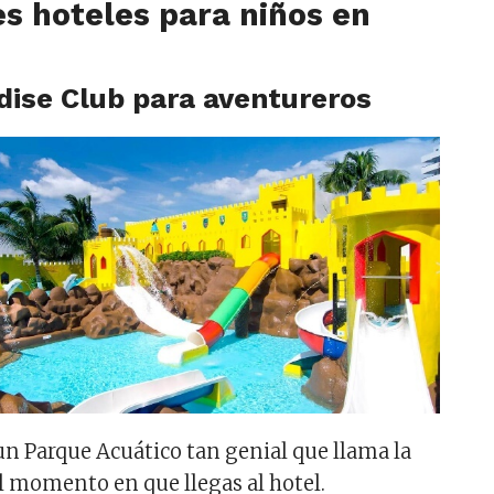
s hoteles para niños en
dise Club
para aventureros
 un Parque Acuático tan genial que llama la
l momento en que llegas al hotel.