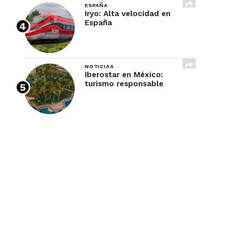
ESPAÑA
Iryo: Alta velocidad en
España
NOTICIAS
Iberostar en México:
turismo responsable