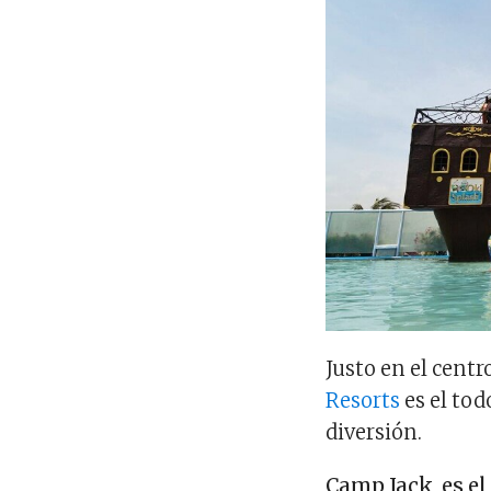
Justo en el centr
Resorts
es el tod
diversión.
Camp Jack, es el