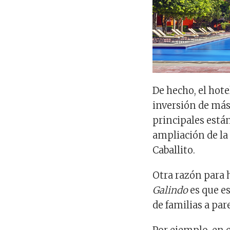
De hecho, el hot
inversión de más
principales está
ampliación de la 
Caballito.
Otra razón para 
Galindo
es que es
de familias a pa