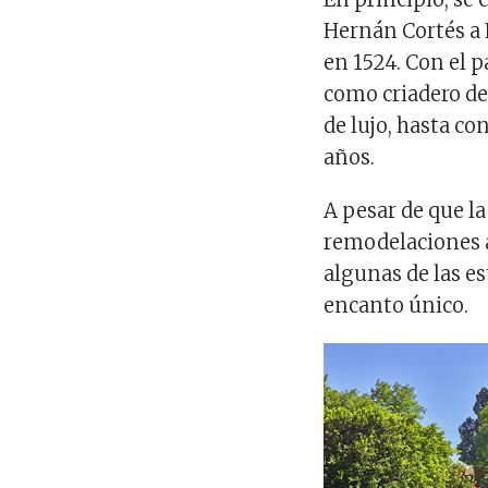
Hernán Cortés a 
en 1524. Con el p
como criadero de
de lujo, hasta co
años.
A pesar de que l
remodelaciones a
algunas de las es
encanto único.