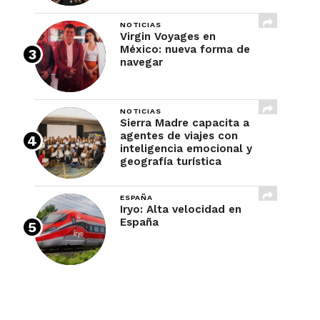
NOTICIAS
Virgin Voyages en
México: nueva forma de
navegar
NOTICIAS
Sierra Madre capacita a
agentes de viajes con
inteligencia emocional y
geografía turística
ESPAÑA
Iryo: Alta velocidad en
España