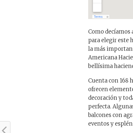
Como decíamos 
para elegir este 
la más importante
Americana Hacie
bellísima haciend
Cuenta con 168 h
ofrecen element
decoración y tod
perfecta. Alguna
balcones con agr
eventos y esplén