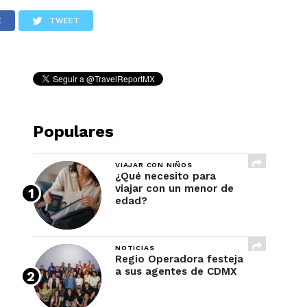
REVISTA
E
TWEET
Populares
VIAJAR CON NIÑOS
¿Qué necesito para
viajar con un menor de
edad?
NOTICIAS
Regio Operadora festeja
a sus agentes de CDMX