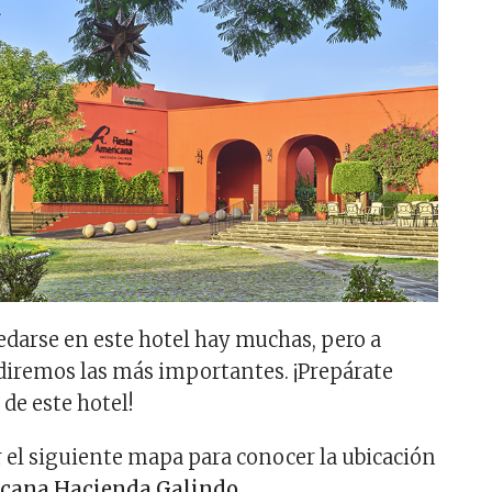
darse en este hotel hay muchas, pero a
diremos las más importantes. ¡Prepárate
de este hotel!
 el siguiente mapa para conocer la ubicación
icana Hacienda Galindo.