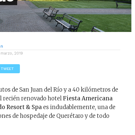
ón
 marzo, 2019
TWEET
utos de San Juan del Río y a 40 kilómetros de
l recién renovado hotel
Fiesta Americana
o Resort & Spa
es indudablemente, una de
ones de hospedaje de Querétaro y de todo