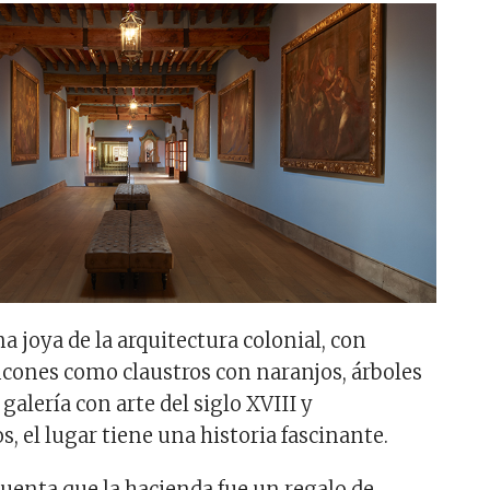
 joya de la arquitectura colonial, con
cones como claustros con naranjos, árboles
galería con arte del siglo XVIII y
, el lugar tiene una historia fascinante.
cuenta que la hacienda fue un regalo de