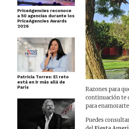
PriceAgencies reconoce
a 50 agencias durante los
PriceAgencies Awards
2026
Patricia Torres: El reto
está en ir más allá de
París
Razones para que
continuación te 
para enamorarte 
Puedes consultar
del
Fiesta Amer