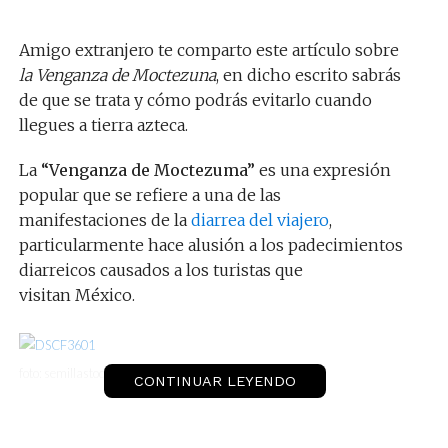
Amigo extranjero te comparto este artículo sobre
la Venganza de Moctezuna
, en dicho escrito sabrás
de que se trata y cómo podrás evitarlo cuando
llegues a tierra azteca.
La
“Venganza de Moctezuma”
es una expresión
popular que se refiere a una de las
manifestaciones de la
diarrea del viajero
,
particularmente hace alusión a los padecimientos
diarreicos causados a los turistas que
visitan México.
foto: semillastodoterreno.com
CONTINUAR LEYENDO