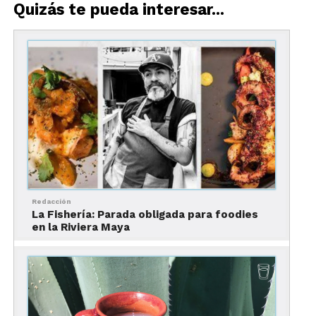
Quizás te pueda interesar...
Redacción
La Fishería: Parada obligada para foodies
en la Riviera Maya
El nombre originalmente fue dado por los nativos
mexicanos tras la llegada de los españoles, y tras
un incidente relacionado al maíz en España.