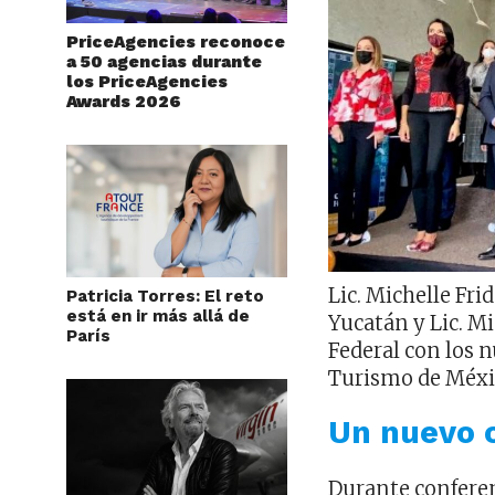
PriceAgencies reconoce
a 50 agencias durante
los PriceAgencies
Awards 2026
Lic. Michelle Fr
Patricia Torres: El reto
está en ir más allá de
Yucatán y Lic. M
París
Federal con los n
Turismo de Méxi
Un nuevo 
Durante conferen