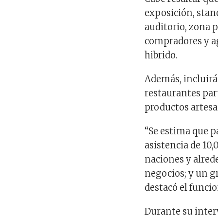
exposición, stan
auditorio, zona p
compradores y a
hibrido.
Además, incluirá
restaurantes part
productos artesa
“Se estima que p
asistencia de 10,
naciones y alred
negocios; y un g
destacó el funcio
Durante su inter