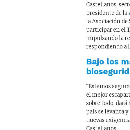
Castellanos, secr
presidente de la
la Asociación de
participar en el 
impulsando la rea
respondiendo a l
Bajo los m
bioseguri
“Estamos seguros
el mejor escapar
sobre todo, dará 
país se levanta y
nuevas exigencia
Castellanos.