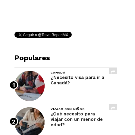
REVISTA
Populares
CANADÁ
¿Necesito visa para ir a
Canadá?
VIAJAR CON NIÑOS
¿Qué necesito para
viajar con un menor de
edad?