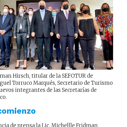
idman Hirsch, titular de la SEFOTUR de
iguel Torruco Marqués, Secretario de Turismo
uevos integrantes de las Secretarías de
co.
comienzo
cia de prensa la Lic. Michellle Fridman