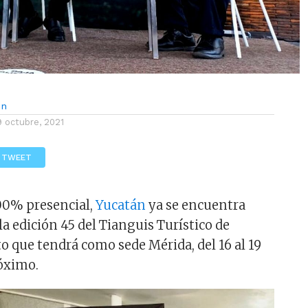
ón
9 octubre, 2021
TWEET
00% presencial,
Yucatán
ya se encuentra
 la edición 45 del Tianguis Turístico de
o que tendrá como sede Mérida, del 16 al 19
óximo.