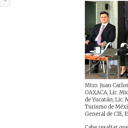
Mtro. Juan Carlos
OAXACA; Lic. Mic
de Yucatán; Lic.
Turismo de Méxic
General de CIE, 
Cabe resaltar que