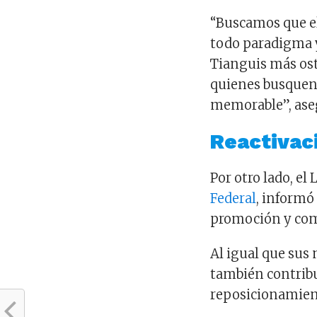
“Buscamos que e
todo paradigma y
Tianguis más ost
quienes busquen
memorable”, ase
Reactivaci
Por otro lado, el
Federal
, informó
promoción y come
Al igual que sus 
también contribu
reposicionamien