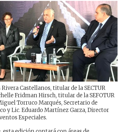
 Rivera Castellanos, titular de la SECTUR
helle Fridman Hirsch, titular de la SEFOTUR
 Miguel Torruco Marqués, Secretario de
o y Lic. Eduardo Martínez Garza, Director
Eventos Especiales.
, esta edición contará con áreas de