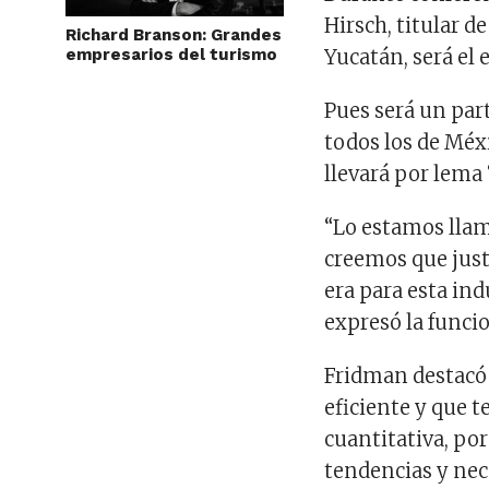
Hirsch, titular de
Richard Branson: Grandes
empresarios del turismo
Yucatán, será el
Pues será un par
todos los de Méx
llevará por lema
“Lo estamos llam
creemos que just
era para esta in
expresó la funcio
Fridman destacó 
eficiente y que 
cuantitativa, por
tendencias y nec