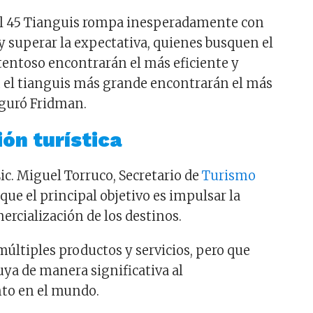
l 45 Tianguis rompa inesperadamente con
 superar la expectativa, quienes busquen el
entoso encontrarán el más eficiente y
 el tianguis más grande encontrarán el más
guró Fridman.
ón turística
 Lic. Miguel Torruco, Secretario de
Turismo
 que el principal objetivo es impulsar la
rcialización de los destinos.
múltiples productos y servicios, pero que
ya de manera significativa al
to en el mundo.