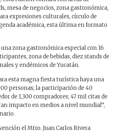
ds, mesa de negocios, zona gastronómica,
ara expresiones culturales, círculo de
genda académica, esta última en formato
 una zona gastronómica especial con 16
icipantes, zona de bebidas, diez stands de
nales y endémicos de Yucatán.
ara esta magna fiesta turística haya una
000 personas; la participación de 40
edor de 1,300 compradores; 47 mil citas de
ran impacto en medios a nivel mundial”,
nario.
vención el Mtro. Juan Carlos Rivera