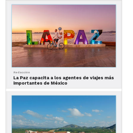
Redacción
La Paz capacita a los agentes de viajes más
importantes de México
El Sandboard en el mundo
Algunos de los países más populares en la práctica
del sandboard en el mundo son Egipto, Chile,
Perú, Chile, Alemania, Namibia, Brasil, Australia y
Sudáfrica.