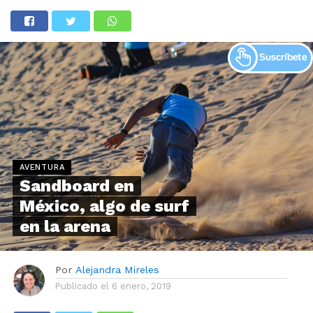
AVENTURA
Sandboard en
México, algo de surf
en la arena
Por
Alejandra Mireles
Publicado el
6 enero, 2019