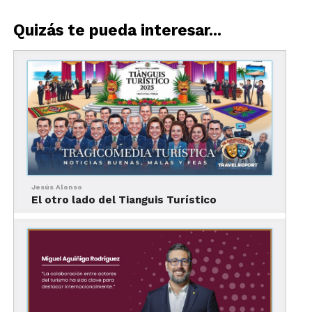
Actualmente, las dunas de los desiertos del país
regalan escenarios naturales perfectos para, en
Quizás te pueda interesar...
menos de un año de práctica, lograr el nivel de un
competidor.
Jesús Alonso
El otro lado del Tianguis Turístico
Un poco de historia del