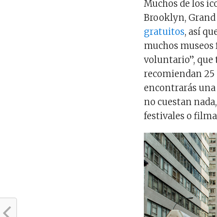
Muchos de los íc
Brooklyn, Grand
gratuitos
, así q
muchos museos f
voluntario”, que 
recomiendan 25 
encontrarás una 
no cuestan nada,
festivales o film