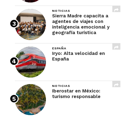
NOTICIAS
Sierra Madre capacita a
agentes de viajes con
inteligencia emocional y
geografía turística
ESPAÑA
Iryo: Alta velocidad en
España
NOTICIAS
Iberostar en México:
turismo responsable