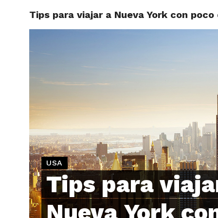
Tips para viajar a Nueva York con poco
ARTÍCU
USA
Tips para viaja
Nueva York co