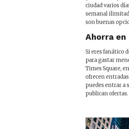
ciudad varios dí
semanal ilimitad
son buenas opci
Ahorra en
Si eres fanático 
para gastar meno
Times Square, en
ofrecen entradas
puedes entrar a 
publican ofertas.