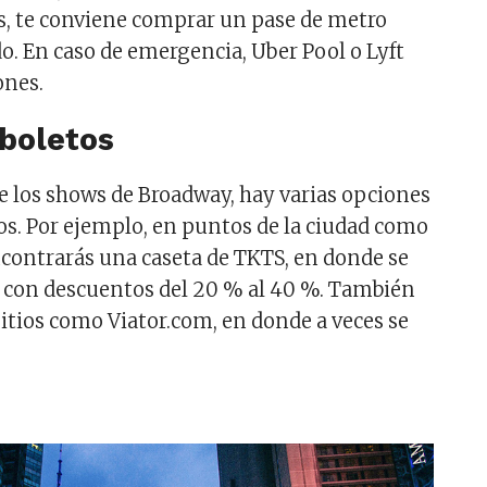
as, te conviene comprar un pase de metro
o. En caso de emergencia, Uber Pool o Lyft
ones.
 boletos
de los shows de Broadway, hay varias opciones
s. Por ejemplo, en puntos de la ciudad como
contrarás una caseta de TKTS, en donde se
 con descuentos del 20 % al 40 %. También
sitios como Viator.com, en donde a veces se