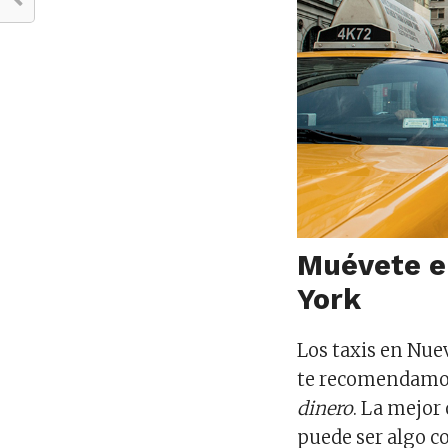
Muévete e
York
Los taxis en Nue
te recomendamos
dinero
. La mejor
puede ser algo c