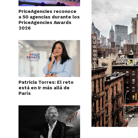
PriceAgencies reconoce
a 50 agencias durante los
PriceAgencies Awards
2026
Patricia Torres: El reto
está en ir más allá de
París