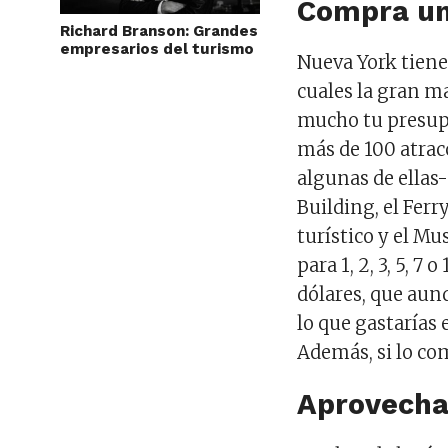
Compra un
Richard Branson: Grandes
empresarios del turismo
Nueva York tiene
cuales la gran m
mucho tu presup
más de 100 atrac
algunas de ellas
Building, el Ferr
turístico y el M
para 1, 2, 3, 5, 7
dólares, que au
lo que gastarías
Además, si lo com
Aprovecha 