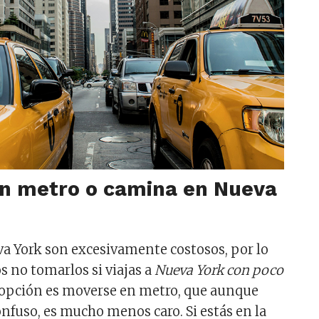
n metro o camina en Nueva
va York son excesivamente costosos, por lo
 no tomarlos si viajas a
Nueva York con poco
 opción es moverse en metro, que aunque
onfuso, es mucho menos caro. Si estás en la