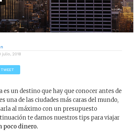
ón
0 julio, 2018
TWEET
 es un destino que hay que conocer antes de
 es una de las ciudades más caras del mundo,
utarla al máximo con un presupuesto
inuación te damos nuestros tips para viajar
 poco dinero.