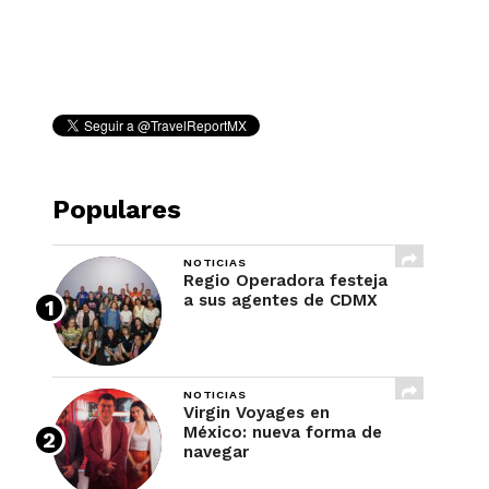
REVISTA
Populares
NOTICIAS
Regio Operadora festeja
a sus agentes de CDMX
NOTICIAS
Virgin Voyages en
México: nueva forma de
navegar