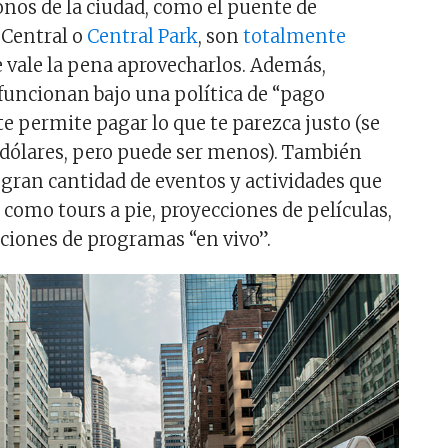
onos de la ciudad, como el puente de
 Central o
Central Park
, son
totalmente
ue vale la pena aprovecharlos. Además,
uncionan bajo una política de “pago
te permite pagar lo que te parezca justo (se
dólares, pero puede ser menos). También
gran cantidad de eventos y actividades que
 como tours a pie, proyecciones de películas,
aciones de programas “en vivo”.