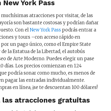
 New York Pass
 muchísimas atracciones por visitar, de las
ayoría son bastante costosas y podrían dañar
uesto. Con el
New York Pass
podrás entrar a
ciones y tours –con acceso rápido en
- por un pago único, como el Empire State
y de la Estatua de la Libertad, el autobús
useo de Arte Moderno. Puedes elegir un pase
 o 10 días. Los precios comienzan en 124
nque podría sonar como mucho, es menos de
 en pagar las entradas individualmente.
pras en línea, ¡se te descuentan 100 dólares!
las atracciones gratuitas