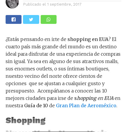
Publicado el
1 septiembre, 2017
¿Estás pensando en irte de
shopping en EUA
? El
cuarto país más grande del mundo es un destino
ideal para disfrutar de una experiencia de compras
sin igual. Ya sea en alguno de sus atractivos malls,
sus enormes outlets, o sus íntimas boutiques,
nuestro vecino del norte ofrece cientos de
opciones que se ajustan a cualquier gusto y
presupuesto. Acompáñanos a conocer las 10
mejores ciudades para irse de
s
hopping
en
EUA
en
nuestra
Guía de 10
de
Gran Plan de Aeroméxico
.
Shopping