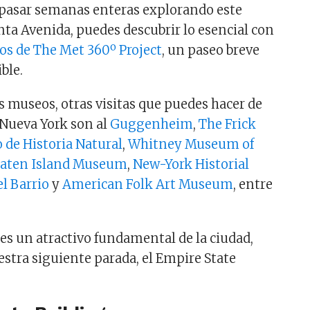
pasar semanas enteras explorando este
nta Avenida, puedes descubrir lo esencial con
eos de The Met 360º Project
, un paseo breve
ble.
s museos, otras visitas que puedes hacer de
 Nueva York son al
Guggenheim
,
The Frick
 de Historia Natural
,
Whitney Museum of
taten Island Museum
,
New-York Historial
l Barrio
y
American Folk Art Museum
, entre
es un atractivo fundamental de la ciudad,
estra siguiente parada, el Empire State