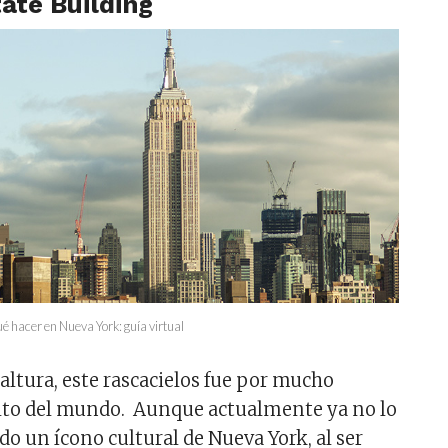
tate Building
é hacer en Nueva York: guía virtual
altura, este rascacielos fue por mucho
alto del mundo. Aunque actualmente ya no lo
do un ícono cultural de Nueva York, al ser