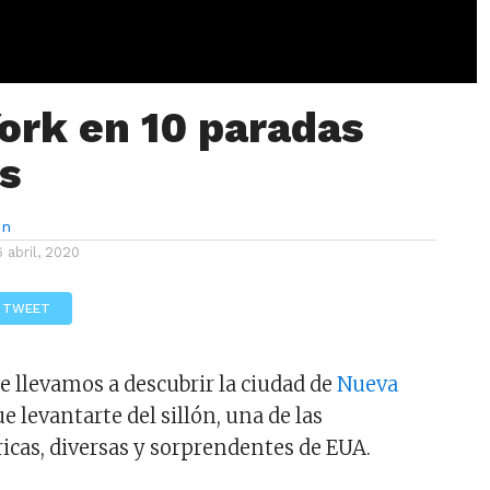
ork en 10 paradas
es
ón
6 abril, 2020
TWEET
e llevamos a descubrir la ciudad de
Nueva
ue levantarte del sillón, una de las
icas, diversas y sorprendentes de EUA.