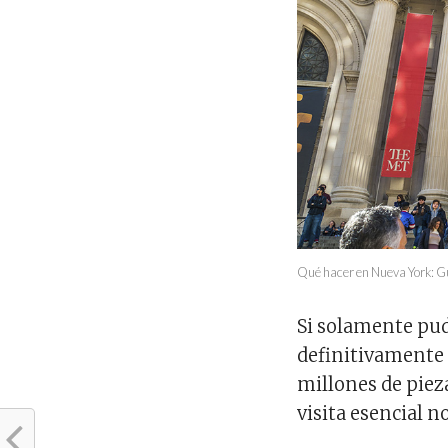
Qué hacer en Nueva York: Gu
Si solamente pu
definitivamente 
millones de piez
visita esencial n