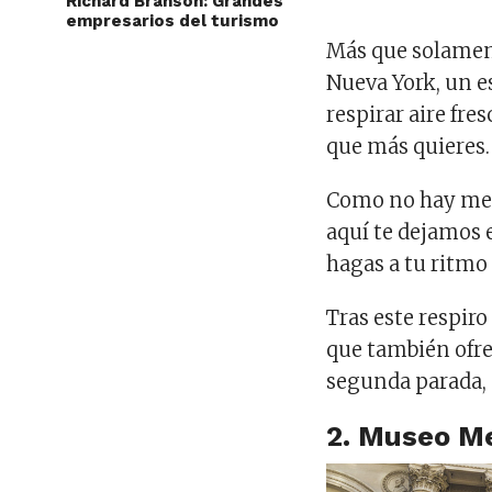
Richard Branson: Grandes
empresarios del turismo
Más que solament
Nueva York, un es
respirar aire fre
que más quieres.
Como no hay mej
aquí te dejamos 
hagas a tu ritmo
Tras este respiro
que también ofre
segunda parada, 
2. Museo Me