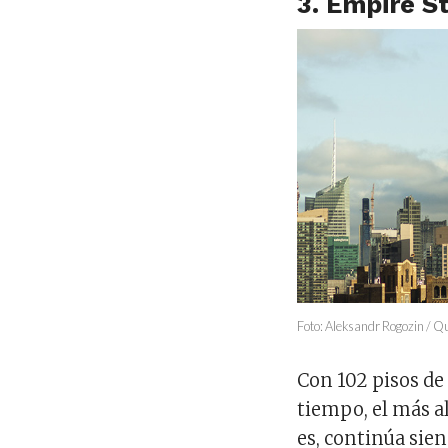
3. Empire S
Foto: Aleksandr Rogozin / Qu
Con 102 pisos de 
tiempo, el más 
es, continúa sien