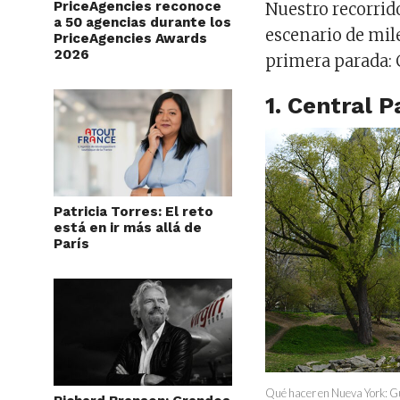
PriceAgencies reconoce
Nuestro recorrid
a 50 agencias durante los
escenario de mil
PriceAgencies Awards
2026
primera parada: 
1. Central P
Patricia Torres: El reto
está en ir más allá de
París
Qué hacer en Nueva York: Gu