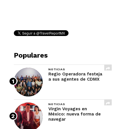
REVISTA
Populares
NOTICIAS
Regio Operadora festeja
a sus agentes de CDMX
NOTICIAS
Virgin Voyages en
México: nueva forma de
navegar