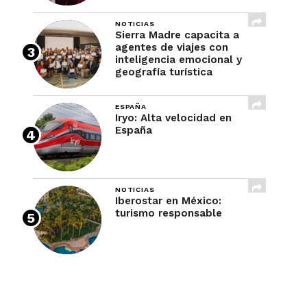
NOTICIAS
Sierra Madre capacita a
agentes de viajes con
inteligencia emocional y
geografía turística
ESPAÑA
Iryo: Alta velocidad en
España
NOTICIAS
Iberostar en México:
turismo responsable