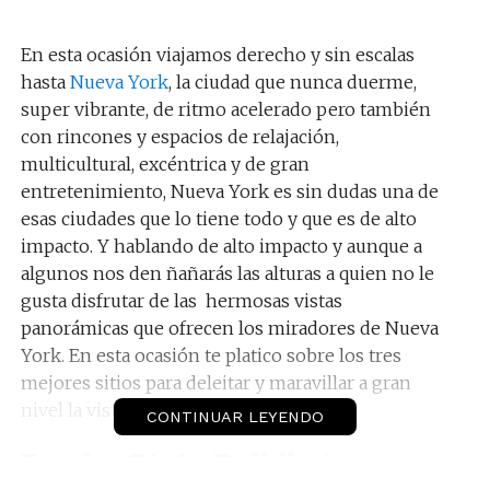
En esta ocasión viajamos derecho y sin escalas
hasta
Nueva York
, la ciudad que nunca duerme,
super vibrante, de ritmo acelerado pero también
con rincones y espacios de relajación,
multicultural, excéntrica y de gran
entretenimiento, Nueva York es sin dudas una de
esas ciudades que lo tiene todo y que es de alto
impacto. Y hablando de alto impacto y aunque a
algunos nos den ñañarás las alturas a quien no le
gusta disfrutar de las hermosas vistas
panorámicas que ofrecen los miradores de Nueva
York. En esta ocasión te platico sobre los tres
mejores sitios para deleitar y maravillar a gran
nivel la vista.
CONTINUAR LEYENDO
Empire State Building