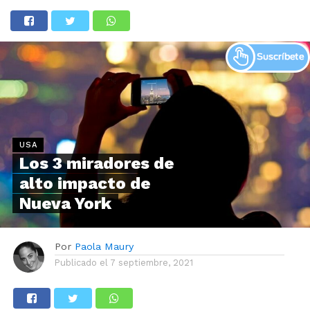
USA
Los 3 miradores de
alto impacto de
Nueva York
Por
Paola Maury
Publicado el
7 septiembre, 2021