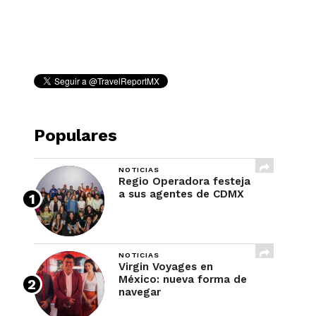
REVISTA
Populares
NOTICIAS
Regio Operadora festeja
a sus agentes de CDMX
NOTICIAS
Virgin Voyages en
México: nueva forma de
navegar