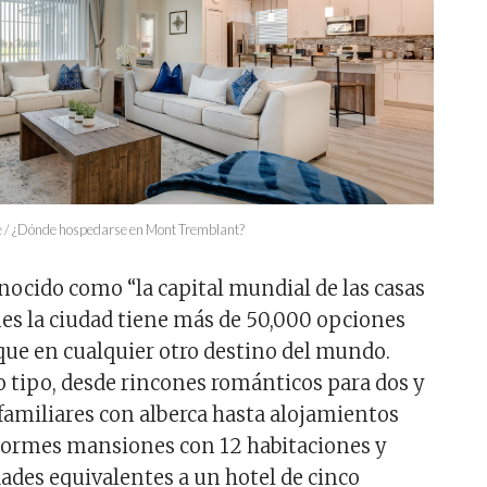
e / ¿Dónde hospedarse en Mont Tremblant?
ocido como “la capital mundial de las casas
ues la ciudad tiene más de 50,000 opciones
 que en cualquier otro destino del mundo.
o tipo, desde rincones románticos para dos y
 familiares con alberca hasta alojamientos
normes mansiones con 12 habitaciones y
ades equivalentes a un hotel de cinco