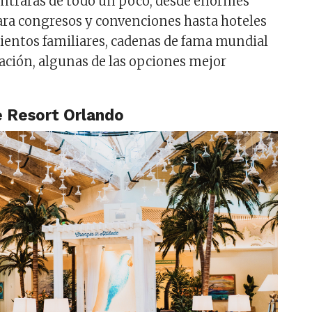
ontrarás de todo un poco, desde enormes
para congresos y convenciones hasta hoteles
ientos familiares, cadenas de fama mundial
ación, algunas de las opciones mejor
e Resort Orlando