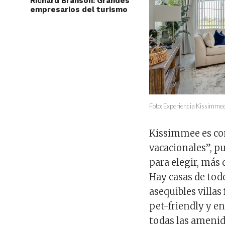
Richard Branson: Grandes
empresarios del turismo
Foto: Experiencia Kissimme
Kissimmee es con
vacacionales”, p
para elegir, más
Hay casas de tod
asequibles villas
pet-friendly y e
todas las amenid