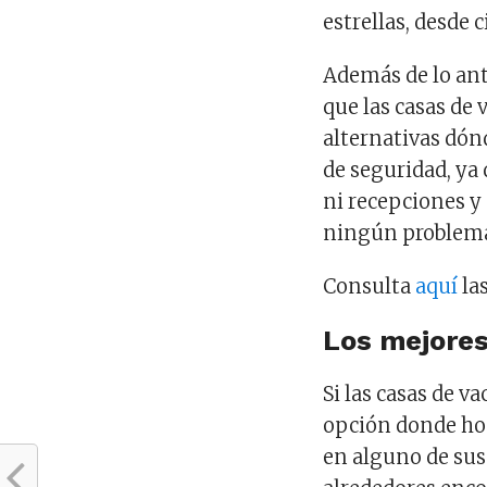
estrellas, desde 
Además de lo ante
que las casas de
alternativas dó
de seguridad, ya
ni recepciones y
ningún problem
Consulta
aquí
la
Los mejore
Si las casas de v
opción donde ho
en alguno de sus 