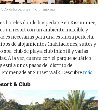
do / ¿Dónde hospedarse en Mont Tremblant?
res hoteles donde hospedarse en Kissimmee,
 es un resort con un ambiente increíble y
ades necesarias para una estancia perfecta.
tipos de alojamientos (habitaciones, suites y
 spa, club de playa, club infantil y varias
as. A la vez, cuenta con el parque acuático
y está a unos pasos del distrito de
 Promenade at Sunset Walk. Descubre
más
.
esort & Club