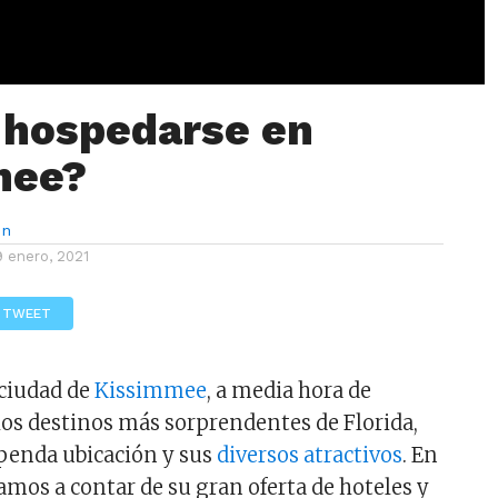
 hospedarse en
mee?
ón
9 enero, 2021
TWEET
 ciudad de
Kissimmee
, a media hora de
los destinos más sorprendentes de Florida,
upenda ubicación y sus
diversos atractivos
. En
amos a contar de su gran oferta de hoteles y