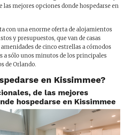
e las mejores opciones donde hospedarse en
a con una enorme oferta de alojamientos
ustos y presupuestos, que van de casas
 amenidades de cinco estrellas a cómodos
es a sólo unos minutos de los principales
s de Orlando.
spedarse en Kissimmee?
ionales, de las mejores
onde hospedarse en Kissimmee