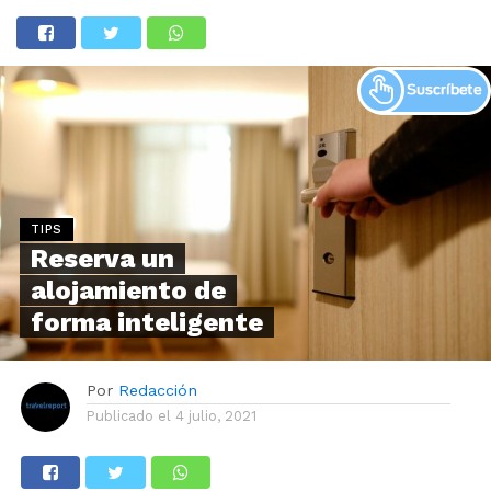
TIPS
Reserva un
alojamiento de
forma inteligente
Por
Redacción
Publicado el
4 julio, 2021