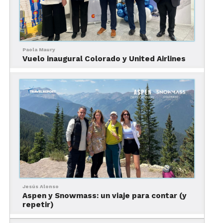
Paola Maury
Vuelo inaugural Colorado y United Airlines
Denver: la vibrante capital
Jesús Alonso
Aspen y Snowmass: un viaje para contar (y
repetir)