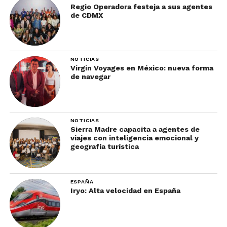
Para más información del Aeropuerto de Denver,
Regio Operadora festeja a sus agentes
de CDMX
visita su
sitio oficial.
NOTICIAS
Virgin Voyages en México: nueva forma
de navegar
NOTICIAS
Sierra Madre capacita a agentes de
viajes con inteligencia emocional y
geografía turística
ESPAÑA
Iryo: Alta velocidad en España