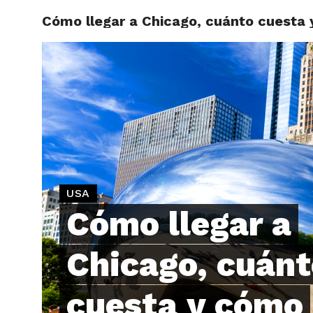
Cómo llegar a Chicago, cuánto cuesta
ARTÍCU
USA
Cómo llegar a
Chicago, cuánt
cuesta y cómo