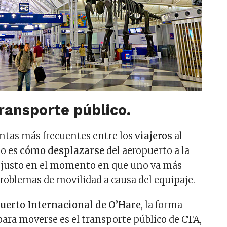
transporte público.
ntas más frecuentes entre los
viajeros
al
no es
cómo desplazarse
del aeropuerto a la
s justo en el momento en que uno va más
problemas de movilidad a causa del equipaje.
uerto Internacional de O’Hare
, la forma
ra moverse es el transporte público de CTA,