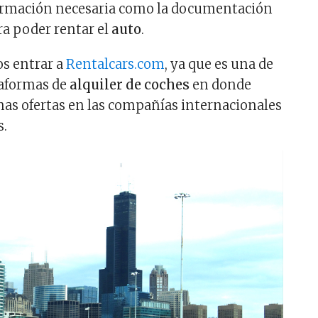
formación necesaria como la documentación
ra poder rentar el
auto
.
s entrar a
Rentalcars.com
, ya que es una de
taformas de
alquiler de coches
en donde
as ofertas en las compañías internacionales
s.