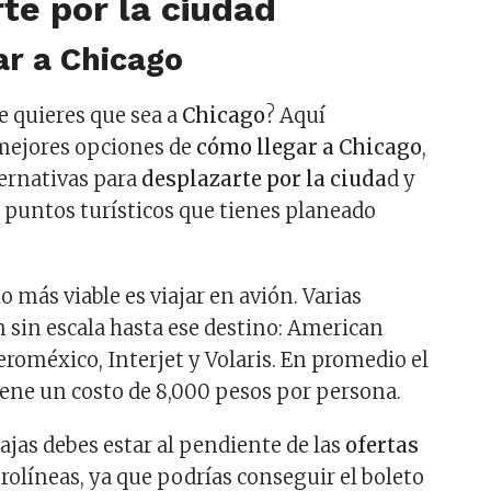
te por la ciudad
ar a Chicago
e quieres que sea a
Chicago
? Aquí
 mejores opciones de
cómo llegar a Chicago
,
ternativas para
desplazarte por la ciuda
d y
s puntos turísticos que tienes planeado
 lo más viable es viajar en avión. Varias
n sin escala hasta ese destino: American
Aeroméxico, Interjet y Volaris. En promedio el
iene un costo de 8,000 pesos por persona.
jas debes estar al pendiente de las
ofertas
rolíneas, ya que podrías conseguir el boleto