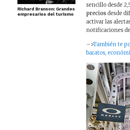
sencillo desde 2
Richard Branson: Grandes
precios
desde di
empresarios del turismo
activar las alert
notificaciones d
–>
También te pod
baratos, económi