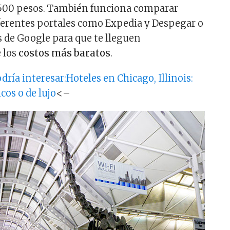
,500 pesos. También funciona comparar
ferentes portales como Expedia y Despegar o
as de Google para que te lleguen
e los
costos más baratos
.
ría interesar:Hoteles en Chicago, Illinois:
cos o de lujo
<–