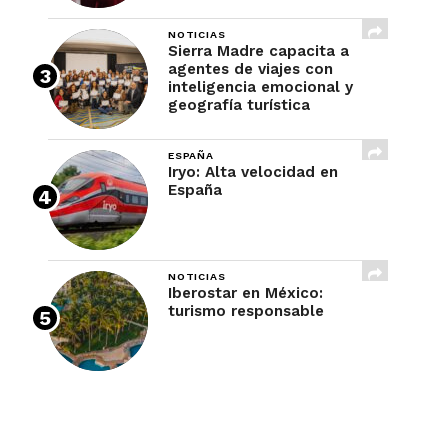
NOTICIAS
Sierra Madre capacita a
agentes de viajes con
inteligencia emocional y
geografía turística
ESPAÑA
Iryo: Alta velocidad en
España
NOTICIAS
Iberostar en México:
turismo responsable