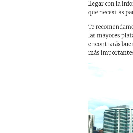
llegar con la in
que necesitas pa
Te recomendamo
las mayores pla
encontrarás buen
más importante