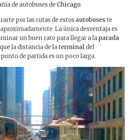
pañía de autobuses de
Chicago
.
rarte por las rutas de estos
autobuses
te
s aproximadamente. La única desventaja es
aminar un buen rato para llegar a la
parada
 que la distancia de la
terminal
del
 punto de partida es un poco larga.