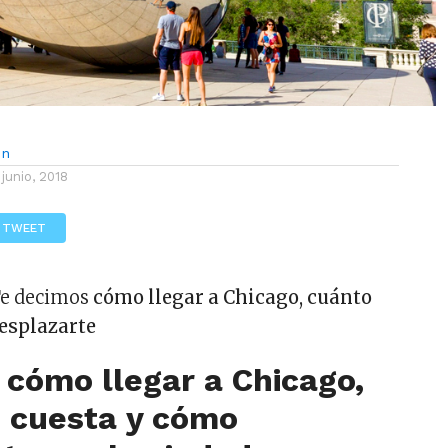
ón
 junio, 2018
TWEET
Te decimos
cómo llegar a Chicago, cuánto
esplazarte
cómo llegar a Chicago,
e cuesta y cómo