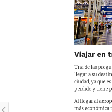
Viajar en 
Una de las pregu
llegar a su desti
ciudad, ya que e
perdido y tiene 
Al llegar al
aerop
más económica pa