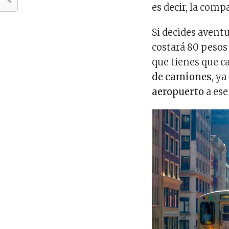
es decir, la com
Si decides aventu
costará 80 peso
que tienes que c
de camiones
, ya
aeropuerto
a ese