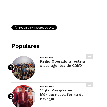
REVISTA
Populares
NOTICIAS
Regio Operadora festeja
a sus agentes de CDMX
NOTICIAS
Virgin Voyages en
México: nueva forma de
navegar