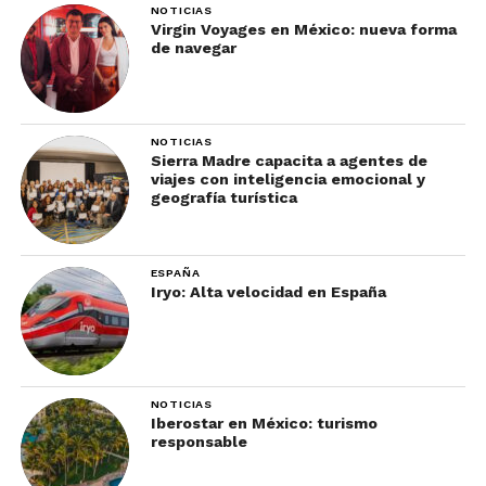
NOTICIAS
Virgin Voyages en México: nueva forma
de navegar
NOTICIAS
Sierra Madre capacita a agentes de
viajes con inteligencia emocional y
geografía turística
ESPAÑA
Iryo: Alta velocidad en España
NOTICIAS
Iberostar en México: turismo
responsable