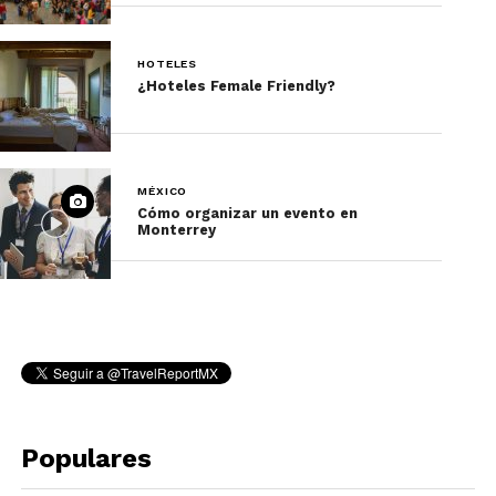
HOTELES
¿Hoteles Female Friendly?
MÉXICO
Cómo organizar un evento en
Monterrey
Populares