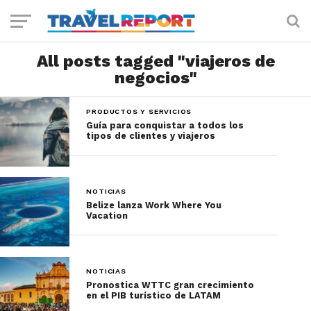
All posts tagged "viajeros de
negocios"
PRODUCTOS Y SERVICIOS
Guía para conquistar a todos los
tipos de clientes y viajeros
NOTICIAS
Belize lanza Work Where You
Vacation
NOTICIAS
Pronostica WTTC gran crecimiento
en el PIB turístico de LATAM