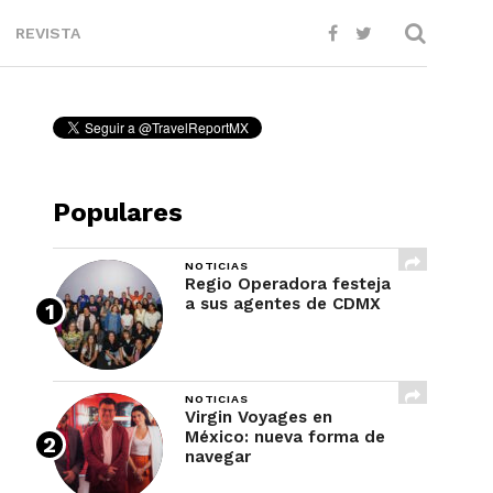
REVISTA
Populares
NOTICIAS
Regio Operadora festeja
a sus agentes de CDMX
NOTICIAS
Virgin Voyages en
México: nueva forma de
navegar