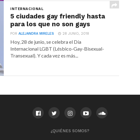
INTERNACIONAL
5 ciudades gay friendly hasta
para los que no son gays
POR
ALEJANDRA MIRELES
28 JUNIO, 2018
Hoy, 28 de junio, se celebra el Día
Internacional LGBT (Lésbico-Gay-Bisexual-
Transexual). Y cada vez es más...
¿QUIÉNES SOMOS?