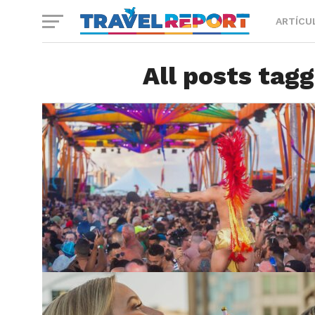
ARTÍCU
All posts tagg