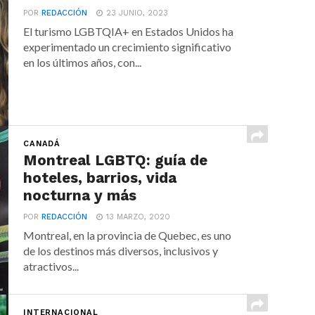
POR
REDACCIÓN
23 JUNIO, 2023
El turismo LGBTQIA+ en Estados Unidos ha
experimentado un crecimiento significativo
en los últimos años, con...
CANADÁ
Montreal LGBTQ: guía de
hoteles, barrios, vida
nocturna y más
POR
REDACCIÓN
13 MARZO, 2020
Montreal, en la provincia de Quebec, es uno
de los destinos más diversos, inclusivos y
atractivos...
INTERNACIONAL