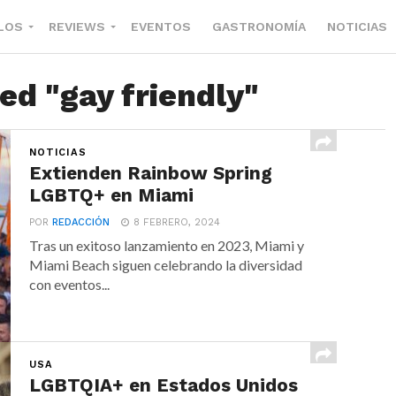
LOS
REVIEWS
EVENTOS
GASTRONOMÍA
NOTICIAS
ed "gay friendly"
NOTICIAS
Extienden Rainbow Spring
LGBTQ+ en Miami
POR
REDACCIÓN
8 FEBRERO, 2024
Tras un exitoso lanzamiento en 2023, Miami y
Miami Beach siguen celebrando la diversidad
con eventos...
USA
LGBTQIA+ en Estados Unidos