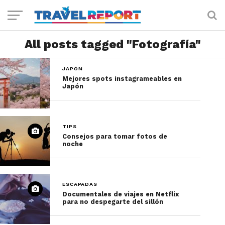
All posts tagged "Fotografía"
JAPÓN
Mejores spots instagrameables en
Japón
TIPS
Consejos para tomar fotos de
noche
ESCAPADAS
Documentales de viajes en Netflix
para no despegarte del sillón