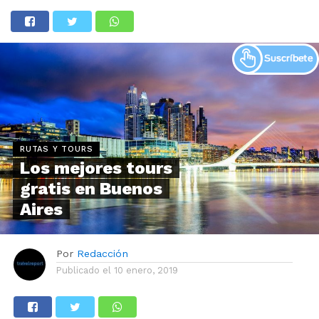
RUTAS Y TOURS
Los mejores tours
gratis en Buenos
Aires
Por
Redacción
Publicado el
10 enero, 2019