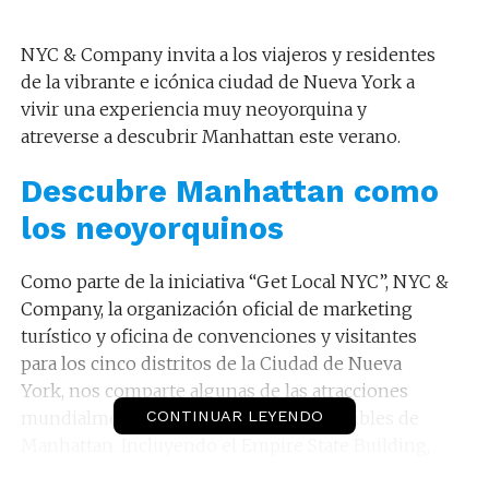
NYC & Company invita a los viajeros y residentes
de la vibrante e icónica ciudad de Nueva York a
vivir una experiencia muy neoyorquina y
atreverse a descubrir Manhattan este verano.
Descubre Manhattan como
los neoyorquinos
Como parte de la iniciativa “Get Local NYC”, NYC &
Company, la organización oficial de marketing
turístico y oficina de convenciones y visitantes
para los cinco distritos de la Ciudad de Nueva
York, nos comparte algunas de las atracciones
mundialmente famosas y 100% imperdibles de
CONTINUAR LEYENDO
Manhattan. Incluyendo el Empire State Building,
Times Square, la Estatua de la Libertad, Central