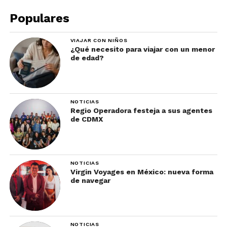
Populares
VIAJAR CON NIÑOS
¿Qué necesito para viajar con un menor
de edad?
NOTICIAS
Regio Operadora festeja a sus agentes
de CDMX
NOTICIAS
Virgin Voyages en México: nueva forma
de navegar
NOTICIAS