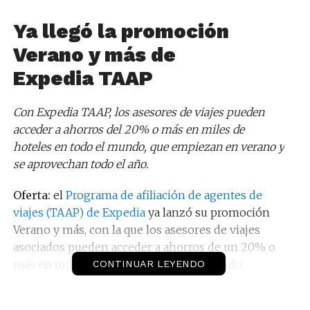
Ya llegó la promoción
Verano y más de
Expedia TAAP
Con Expedia TAAP, los asesores de viajes pueden
acceder a ahorros del 20% o más en miles de
hoteles en todo el mundo, que empiezan en verano y
se aprovechan todo el año.
Oferta:
el
Programa de afiliación de agentes de
viajes (TAAP) de Expedia
ya lanzó su promoción
Verano y más, con la que los asesores de viajes
asociados pueden acceder a ahorros de un 20% o
más en miles de hoteles en todo el mundo.
CONTINUAR LEYENDO
La promoción, que abarca fechas de viaje hasta el