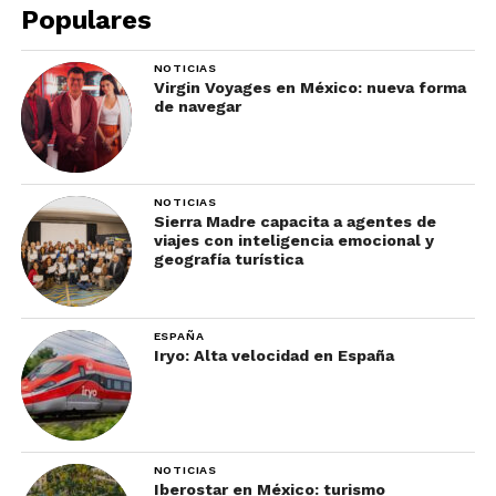
Populares
NOTICIAS
Virgin Voyages en México: nueva forma
de navegar
NOTICIAS
Sierra Madre capacita a agentes de
viajes con inteligencia emocional y
geografía turística
ESPAÑA
Iryo: Alta velocidad en España
NOTICIAS
Iberostar en México: turismo