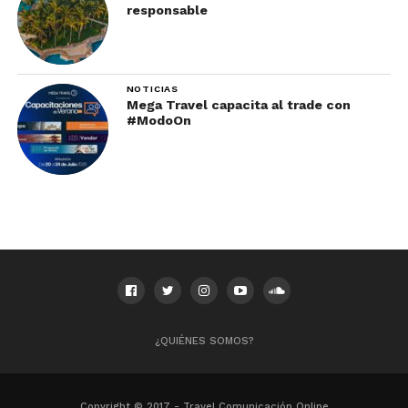
responsable
NOTICIAS
Mega Travel capacita al trade con
#ModoOn
¿QUIÉNES SOMOS?
Copyright © 2017 - Travel Comunicación Online