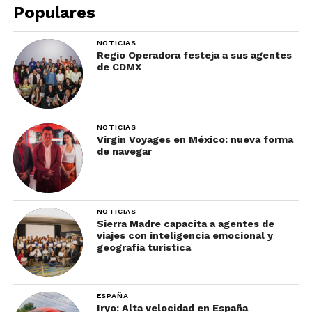
Populares
NOTICIAS
Regio Operadora festeja a sus agentes
de CDMX
NOTICIAS
Virgin Voyages en México: nueva forma
de navegar
NOTICIAS
Sierra Madre capacita a agentes de
viajes con inteligencia emocional y
geografía turística
ESPAÑA
Iryo: Alta velocidad en España