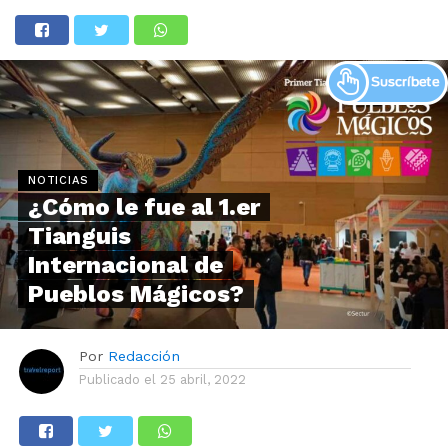
NOTICIAS
¿Cómo le fue al 1.er
Tianguis
Internacional de
Pueblos Mágicos?
Por
Redacción
Publicado el
25 abril, 2022