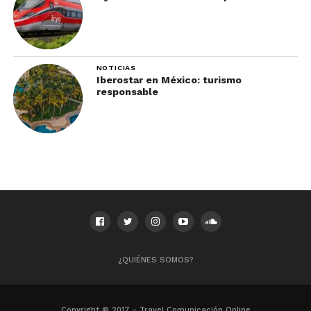
NOTICIAS
Iberostar en México: turismo
responsable
¿QUIÉNES SOMOS?
Copyright © 2017 - Travel Comunicación Online