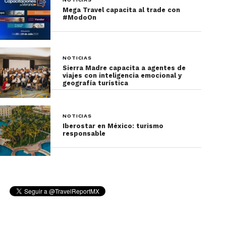
Mega Travel capacita al trade con
#ModoOn
NOTICIAS
Sierra Madre capacita a agentes de
viajes con inteligencia emocional y
geografía turística
NOTICIAS
Iberostar en México: turismo
responsable