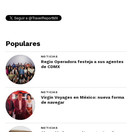
turística para sus clientes.
Populares
NOTICIAS
Regio Operadora festeja a sus agentes
de CDMX
NOTICIAS
Virgin Voyages en México: nueva forma
de navegar
NOTICIAS