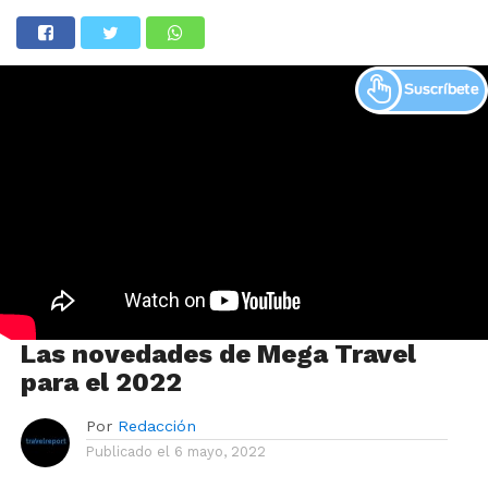
Las novedades de Mega Travel
para el 2022
Por
Redacción
Publicado el
6 mayo, 2022