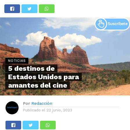
NOTICIAS
5 destinos de
Estados Unidos para
amantes del cine
Por
Redacción
Publicado el
22 junio, 2023