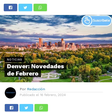
NOTICIAS
Denver: Novedades
de Febrero
Por
Redacción
Publicado el
16 febrero, 2024