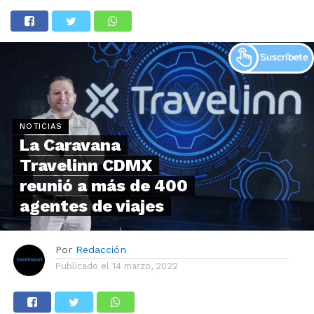
NOTICIAS
La Caravana
Travelinn CDMX
reunió a más de 400
agentes de viajes
Por
Redacción
Publicado el
14 marzo, 2022