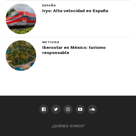
ESPAÑA
Iryo: Alta velocidad en España
NOTICIAS
Iberostar en México: turismo
responsable
¿QUIÉNES SOMOS?