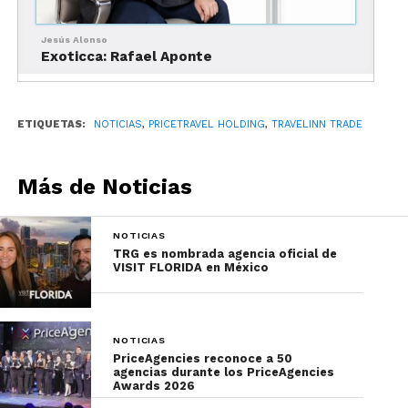
Jesús Alonso
Exoticca: Rafael Aponte
ETIQUETAS:
NOTICIAS
,
PRICETRAVEL HOLDING
,
TRAVELINN TRADE
Más de Noticias
NOTICIAS
TRG es nombrada agencia oficial de
VISIT FLORIDA en México
NOTICIAS
PriceAgencies reconoce a 50
agencias durante los PriceAgencies
Awards 2026