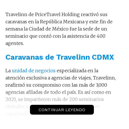
Travelinn de PriceTravel Holding reactivó sus
caravanas en la República Mexicana y este fin de
semana la Ciudad de México fue la sede de un
seminario que contó con la asistencia de 400
agentes.
Caravanas de Travelinn CDMX
La
unidad de negocios
especializada en la
atención exclusiva a agencias de viajes, Travelinn,
reafirmó su compromiso con las más de 3,000
agencias afiladas de todo el país. Es así como en
2021, se impartieron más de 200 seminarios
virtuales y se superaron los 13,000 agentes
CONTINUAR LEYENDO
capacitados.