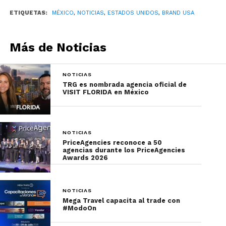
ETIQUETAS:
MÉXICO
,
NOTICIAS
,
ESTADOS UNIDOS
,
BRAND USA
Más de Noticias
NOTICIAS
TRG es nombrada agencia oficial de
VISIT FLORIDA en México
NOTICIAS
PriceAgencies reconoce a 50
agencias durante los PriceAgencies
Awards 2026
NOTICIAS
Mega Travel capacita al trade con
#ModoOn