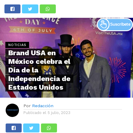
NOTICIAS
Brand USA en
México celebra el
Día de la
Independencia de
Estados Unidos
Por
Redacción
Publicado el
5 julio, 2023